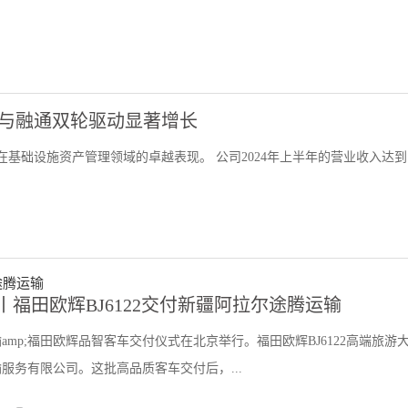
运营与融通双轮驱动显著增长
其在基础设施资产管理领域的卓越表现。 公司2024年上半年的营业收入达
福田欧辉BJ6122交付新疆阿拉尔途腾运输
mp;福田欧辉品智客车交付仪式在北京举行。福田欧辉BJ6122高端旅游
服务有限公司。这批高品质客车交付后，...