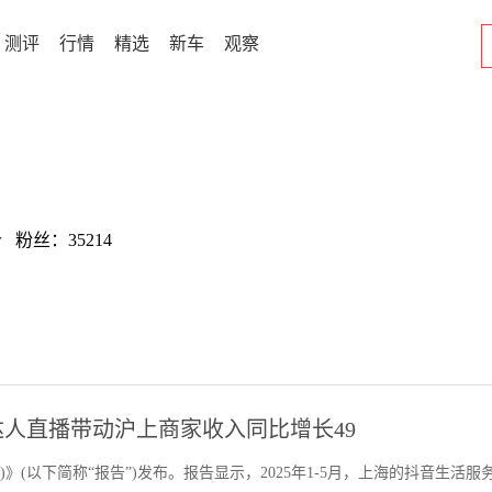
测评
行情
精选
新车
观察
w 粉丝：35214
人直播带动沪上商家收入同比增长49
)》(以下简称“报告”)发布。报告显示，2025年1-5月，上海的抖音生活服