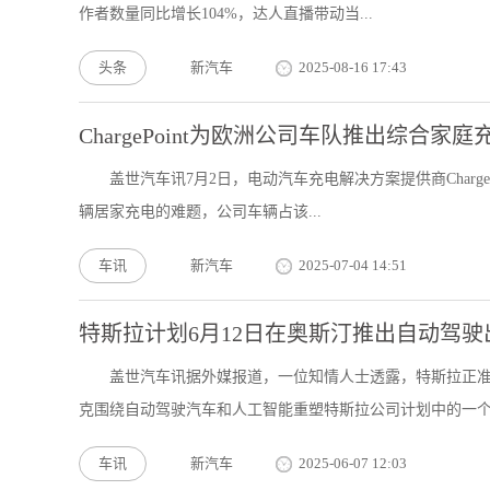
作者数量同比增长104%，达人直播带动当...
头条
新汽车
2025-08-16 17:43
ChargePoint为欧洲公司车队推出综合家
盖世汽车讯7月2日，电动汽车充电解决方案提供商ChargePo
辆居家充电的难题，公司车辆占该...
车讯
新汽车
2025-07-04 14:51
特斯拉计划6月12日在奥斯汀推出自动驾驶
盖世汽车讯据外媒报道，一位知情人士透露，特斯拉正准
克围绕自动驾驶汽车和人工智能重塑特斯拉公司计划中的一个里
车讯
新汽车
2025-06-07 12:03