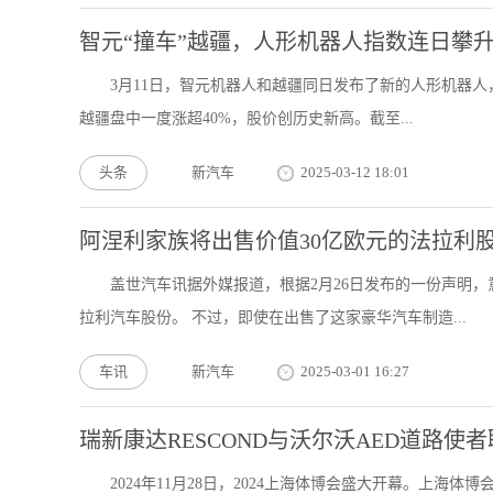
智元“撞车”越疆，人形机器人指数连日攀
3月11日，智元机器人和越疆同日发布了新的人形机器人，
越疆盘中一度涨超40%，股价创历史新高。截至...
头条
新汽车
2025-03-12 18:01
阿涅利家族将出售价值30亿欧元的法拉利
盖世汽车讯据外媒报道，根据2月26日发布的一份声明，意
拉利汽车股份。 不过，即使在出售了这家豪华汽车制造...
车讯
新汽车
2025-03-01 16:27
瑞新康达RESCOND与沃尔沃AED道路
2024年11月28日，2024上海体博会盛大开幕。上