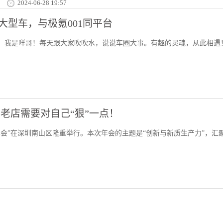
2024-06-28 19:57
大型车，与极氪001同平台
家好，我是咩哥！每天跟大家吹吹水，说说车圈大事。有趣的灵魂，从此相遇
老店需要对自己“狠”一点！
新年会”在深圳南山区隆重举行。本次年会的主题是“创新与新质生产力”，汇