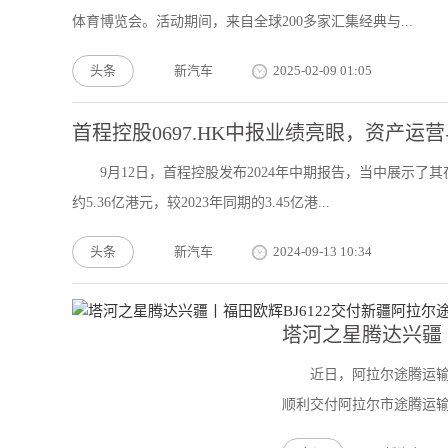
体育博览会。活动期间，来自全球200多家汇集经典与...
头条
新汽车
2025-02-09 01:05
首程控股0697.HK中报业绩亮眼，资产
9月12日，首程控股发布2024年中期报告，当中展示了
约5.36亿港元，较2023年同期的3.45亿港...
头条
新汽车
2024-09-13 10:34
塔河之星腾达兴疆丨
近日，阿拉尔途腾运输a
顺利交付阿拉尔市途腾运输