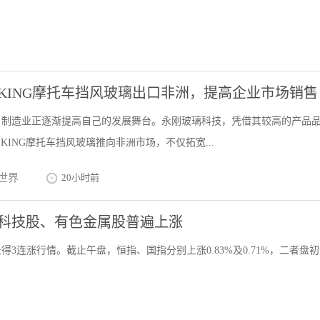
 KING摩托车挡风玻璃出口非洲，提高企业市场销售
，制造业正逐渐提高自己的发展舞台。永刚玻璃科技，凭借其较高的产品
KING摩托车挡风玻璃推向非洲市场，不仅拓宽...
世界
20小时前
，科技股、有色金属股普遍上涨
连涨行情。截止午盘，恒指、国指分别上涨0.83%及0.71%，二者盘