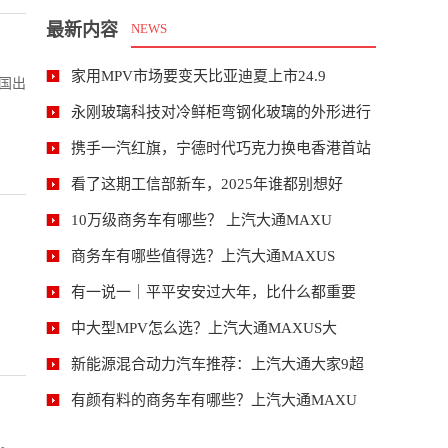
最新内容
NEWS
家用MPV市场要变天比亚迪夏上市24.9
中国出
永刚玻璃科技对冷鲜柜弯钢化玻璃的外形进行
携手一汽红旗，宁德时代巧克力换电香港首站
看了这期工信部新车，2025年谁都别想好
10万级商务车有哪些？ 上汽大通MAXU
商务车有哪些值得选？上汽大通MAXUS
有一说一｜平平安安过大年，比什么都重要
中大型MPV怎么选？上汽大通MAXUS大
新能源混合动力汽车推荐：上汽大通大家9超
有颜有料的商务车有哪些？上汽大通MAXU
亮。