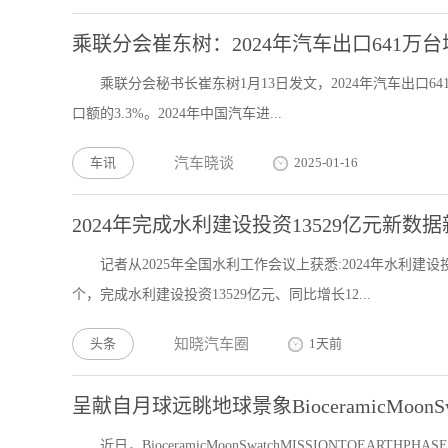
乘联分会崔东树：2024年汽车出口641万台增
乘联分会秘书长崔东树1月13日发文，2024年汽车出口641
口额的3.3%。2024年中国汽车进...
车讯
汽车晓谈
2025-01-16
2024年完成水利建设投资13529亿元新数
记者从2025年全国水利工作会议上获悉:2024年水利建
个，完成水利建设投资13529亿元、同比增长12...
头条
知晓汽车圈
1天前
呈献自月球远眺地球景象BioceramicMoonSwa
近日，BioceramicMoonSwatchMISSIONTO