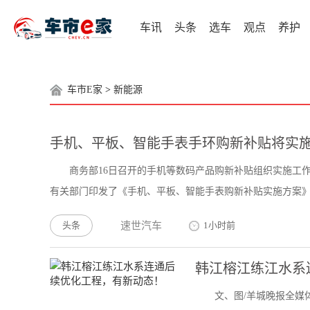
车讯
头条
选车
观点
养护
车市E家
>
新能源
手机、平板、智能手表手环购新补贴将实施不
商务部16日召开的手机等数码产品购新补贴组织实施工
有关部门印发了《手机、平板、智能手表购新补贴实施方案》。
头条
速世汽车
1小时前
韩江榕江练江水系
文、图/羊城晚报全媒