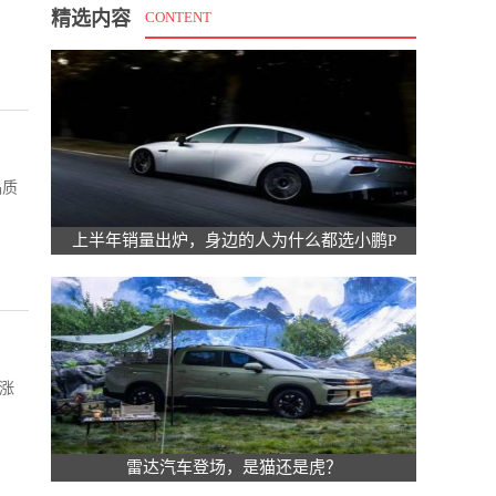
精选内容
CONTENT
品质
上半年销量出炉，身边的人为什么都选小鹏P
初涨
雷达汽车登场，是猫还是虎？