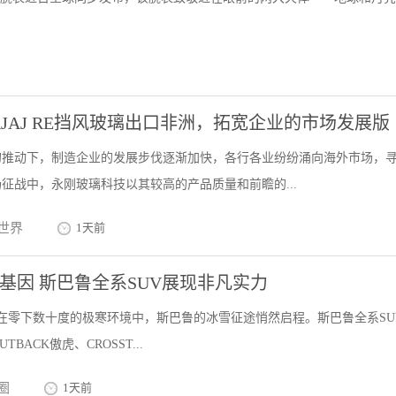
JAJ RE挡风玻璃出口非洲，拓宽企业的市场发展版
的推动下，制造企业的发展步伐逐渐加快，各行各业纷纷涌向海外市场，
征战中，永刚玻璃科技以其较高的产品质量和前瞻的...
世界
1天前
基因 斯巴鲁全系SUV展现非凡实力
9日，在零下数十度的极寒环境中，斯巴鲁的冰雪征途悄然启程。斯巴鲁全系SU
TBACK傲虎、CROSST...
圈
1天前