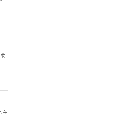
寻求
V车