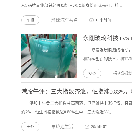
MG品牌事业部总经理周钘首次以新身份正式亮相，并...
车讯
环球汽车看点
19小时前
永刚玻璃科技TVS
随着发展浪潮的推动
和持续创新的技术，将TVS
观察
探索玻璃
港股午评：三大指数齐涨，恒指涨0.83%
港股上午盘三大指数冲高回落，但仍维持上涨行情，且录得3
约2%，恒生科技指数涨0.86%盘中一度大涨近3%。...
头条
车轮走生活
20小时前