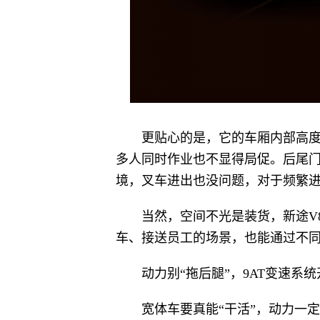
更贴心的是，它的车厢内部高度
多人同时作业也不显得局促。后尾门支持
境，叉车进出也没问题，对于频繁
当然，空间不光是装货，新途V8
车、接送员工的场景，也能通过不
动力别“拖后腿”，9AT变速系
宽体车要真能“干活”，动力一定不