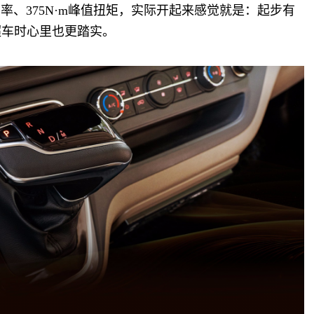
功率、375N·m峰值扭矩，实际开起来感觉就是：起步有
超车时心里也更踏实。