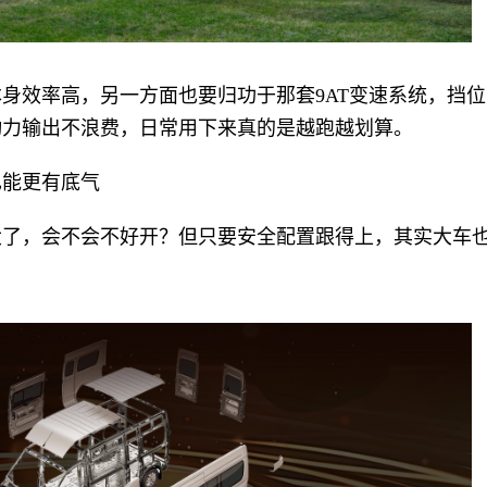
身效率高，另一方面也要归功于那套9AT变速系统，挡位
动力输出不浪费，日常用下来真的是越跑越划算。
也能更有底气
大了，会不会不好开？但只要安全配置跟得上，其实大车