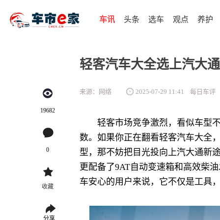
车讯
头条
选车
观点
养护
轻客汽车大全选上汽大通
来源：网络
2025-07-29 11:41
每日车评
19682
轻客市场竞争激烈，看似车型
数。如果你正在翻看轻客汽车大全
0
型，那不妨把目光投向上汽大通新途
更配备了9AT自动变速箱和高效柴
车安心的用户来说，它不仅是工具
收藏
分享