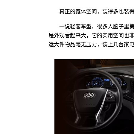
真正的宽体空间，装得多也装
一说轻客车型，很多人脑子里第一
是外观看起来大，它的实用空间也非
运大件物品毫无压力，装上几台家