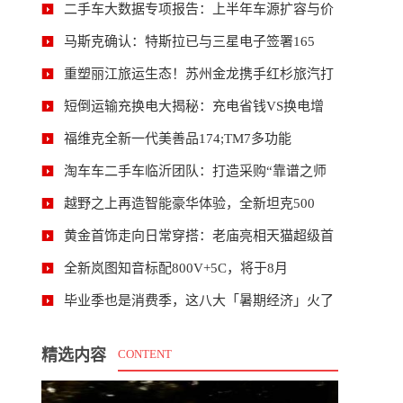
二手车大数据专项报告：上半年车源扩容与价
马斯克确认：特斯拉已与三星电子签署165
重塑丽江旅运生态！苏州金龙携手红杉旅汽打
短倒运输充换电大揭秘：充电省钱VS换电增
福维克全新一代美善品174;TM7多功能
淘车车二手车临沂团队：打造采购“靠谱之师
越野之上再造智能豪华体验，全新坦克500
黄金首饰走向日常穿搭：老庙亮相天猫超级首
全新岚图知音标配800V+5C，将于8月
毕业季也是消费季，这八大「暑期经济」火了
精选内容
CONTENT