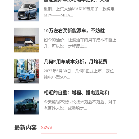
近期，上汽大通MAXUS带来了一款纯电
MPV——MIFA...
10万左右买新能源车，不妨就
如今的油价，让燃油车的用车成本不断上
升，可以说一定程度上...
几何E用车成本分析，月均花费
2022年6月30日，几何E正式上市，定位
纯电小型SUV...
相近的自重：增程、插电混动和
今天编辑不想讨论技术落后不落后，对于
老百姓来说，成熟稳定...
最新内容
NEWS