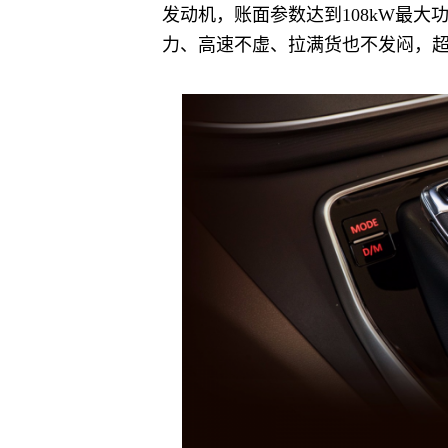
发动机，账面参数达到108kW最大
力、高速不虚、拉满货也不发闷，