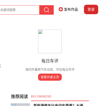
发布作品
登录
每日车评
车
海内外最新汽车动态，尽在每日车评
查看作者主页
推荐阅读
RECOMMEND
氢能源养车比电动车更贵？大通