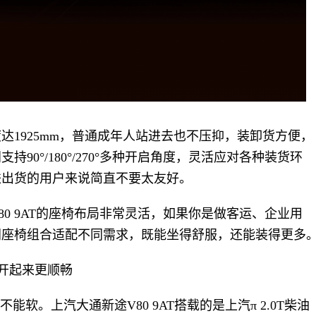
达1925mm，普通成年人站进去也不压抑，装卸货方便，
90°/180°/270°多种开启角度，灵活应对各种装货环
进出货的用户来说简直不要太友好。
0 9AT的座椅布局非常灵活，如果你是做客运、企业用
同座椅组合适配不同需求，既能坐得舒服，还能装得更多
统开起来更顺畅
能软。上汽大通新途V80 9AT搭载的是上汽π 2.0T柴油