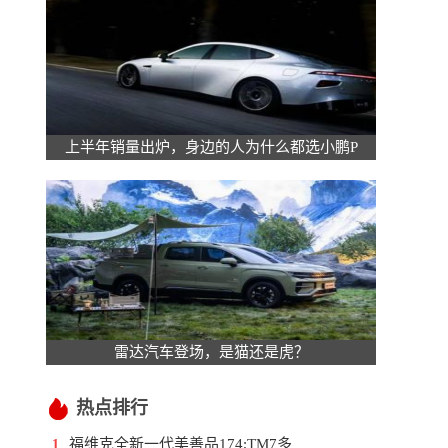
上半年销量出炉，身边的人为什么都选小鹏P
。
雷达汽车登场，是猫还是虎？
热点排行
福维克全新一代美善品174;TM7多
1