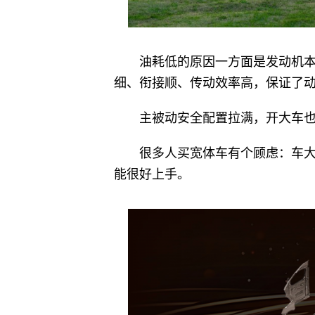
油耗低的原因一方面是发动机本
细、衔接顺、传动效率高，保证了
主被动安全配置拉满，开大车
很多人买宽体车有个顾虑：车
能很好上手。