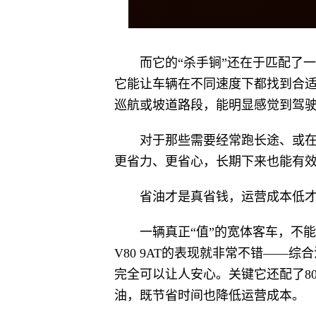
而它的“杀手锏”还在于匹配了
它能让车辆在不同速度下都找到合
巡航或坡道路段，能明显感觉到驾
对于那些需要经常跑长途、或
更省力、更省心，长期下来也能有
省油才是真省钱，运营成本低
一辆真正“值”的宽体客车，不
V80 9AT的表现就非常不错——综合
完全可以让人安心。关键它还配了8
油，既节省时间也降低运营成本。