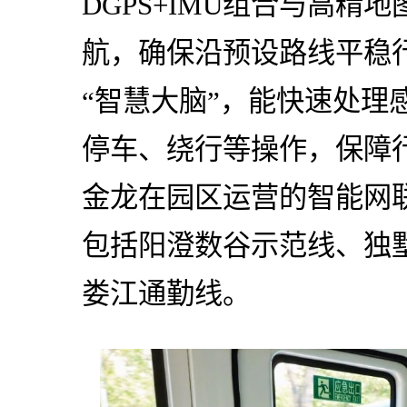
DGPS+IMU组合与高精
航，确保沿预设路线平稳
“智慧大脑”，能快速处理
停车、绕行等操作，保障
金龙在园区运营的智能网联
包括阳澄数谷示范线、独
娄江通勤线。