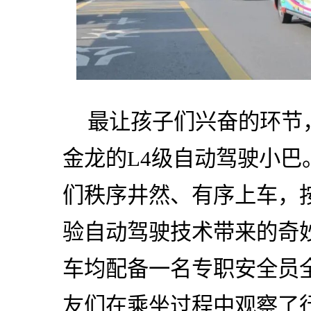
最让孩子们兴奋的环节
金龙的L4级自动驾驶小
们秩序井然、有序上车，
验自动驾驶技术带来的奇
车均配备一名专职安全员
友们在乘坐过程中观察了