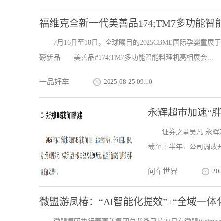
福维克全新一代美善品174;TM7多功能智能
7月16日至18日，全球瞩目的2025CBME国际孕婴童
磅新品——美善品#174;TM7多功能智能料理机亮相展会...
一品好车
2025-08-25 09:10
永辉超市加速“胖
证券之星吴凡 永
截至上半年，公司调改开业
问车世界
20
微盟游凤椿：“AI智能化提效”+“全域一