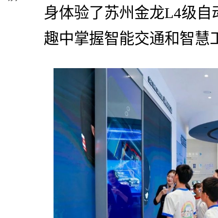
身体验了苏州金龙L4级
趣中掌握智能交通和智慧