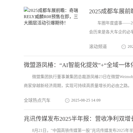
2025成都车展前
车圈年度盛事——2
会历来是各大车企的必争
滚动频道
20
微盟游凤椿：“AI智能化提效”+“全域一
微盟集团执行董事兼集团总裁游凤椿23日在微盟Weimob
商家穿越新经济周期，实现可持续高质量增长的必由之路。 ..
全球热点汽车
2025-08-25 14:09
兆讯传媒发布2025半年报：营收净利双
8月21日，“中国高铁传媒第一股”兆讯传媒发布2025年