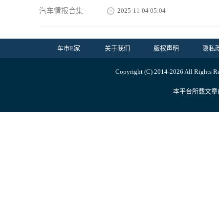
汽车情报合集
2025-11-04 05:04
车市E家
关于我们
版权声明
隐私
Copyright (C) 2014-
2026 All Ri
本平台所载文章由内