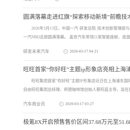
圆满落幕走进红旗“探索移动新境”前瞻技
2026年3月13日，中国一汽·研发总院·技术创新管理
一汽NBD总部圆满落幕。 盖世汽车带领21家智能座舱、底盘.
研发未来汽车
2026-03-17 04:21
旺旺首家“你好旺”主题ip形象店亮相上
旺旺集团首家“你好旺”主题IP形象店近日在上海浦东国
目由旺旺集团总经理、邦德咖啡馆创始人蔡旺庭主导，旨在打造
汽车商业讯
2026-03-17 03:27
极氪8X开启预售售价区间37.68万元至51.6