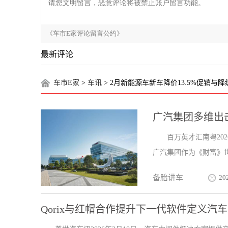
最新评论
车市E家
>
车讯
> 2月新能源车新车降价13.5%促销与
广汽集团多维出
百万英才汇南粤20
广汽集团作为《财富》世
备胎讲车
20
Qorix与红帽合作提升下一代软件定义汽