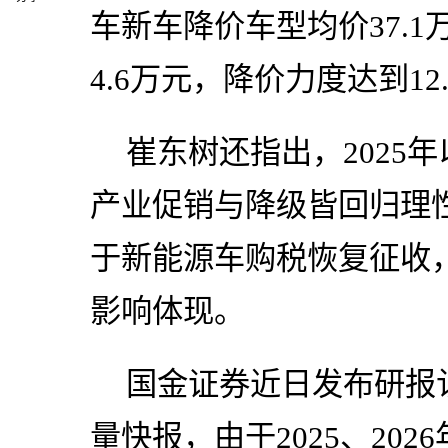
车新车降价车型均价37.
4.6万元，降价力度达到12
崔东树还指出，2025
产业促销与降级皆回归理
于新能源车购税恢复征收
影响体现。
国金证券近日发布研报
量快报，由于2025、20