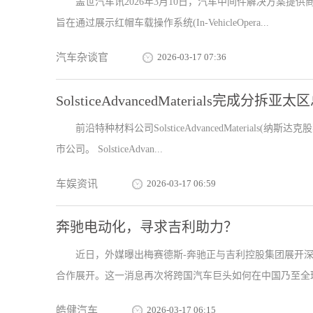
盖世汽车讯2026年3月10日，汽车中间件解决方案提供
旨在通过展示红帽车载操作系统(In-VehicleOpera...
汽车杂谈官
2026-03-17 07:36
SolsticeAdvancedMaterials完成分拆
前沿特种材料公司SolsticeAdvancedMaterial
市公司。 SolsticeAdvan...
车娱资讯
2026-03-17 06:59
奔驰电动化，寻求吉利助力？
近日，外媒曝出梅赛德斯-奔驰正与吉利控股集团展开
合作展开。这一消息再次将跨国汽车巨头如何在中国乃至全球
皓健汽车
2026-03-17 06:15