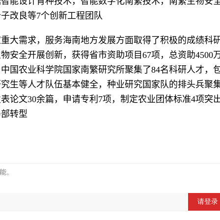
据智能设计育种技术，智能数字化南繁技术，南繁生物安
子改良等7个创新工程团队
家重大需求，服务海南地方发展方面取得了积极的成绩科
安全开展创新，获得省市资助项目67项，总资助4500
中国农业科学院国家南繁研究所聚集了84名科研人才，
研究生等人才队伍基本健全，种业研究国家队的排头兵聚
表论文30余篇，申请专利7项，制定农业团体标准4项突
局部转型