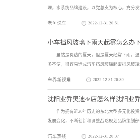
理，水系统品牌建设，以党总支为核心，充分发挥
老鱼说车
2022-12-31 20:51
小车挡风玻璃下雨天起雾怎么办
虽然是炎热的夏天，但是夏天经常下雨，温
多不便，很容易造成汽车挡风玻璃起雾挡风玻璃起
车界新视角
2022-12-31 20:39
沈阳业乔奥迪4s店怎么样沈阳业乔
作为拥有近20年历史的东北大型多元化投
发展变化，不断创新和调整战略规划品牌策划部分的企业
汽车热线
2022-12-31 20:37