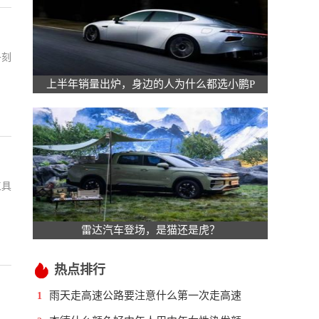
子刻
上半年销量出炉，身边的人为什么都选小鹏P
工具
雷达汽车登场，是猫还是虎？
热点排行
雨天走高速公路要注意什么第一次走高速
1