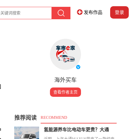
发布作品
登录
海外买车
和
查看作者主页
推荐阅读
RECOMMEND
护
氢能源养车比电动车更贵？大通
近期，上汽大通MAXUS带来了一款纯电