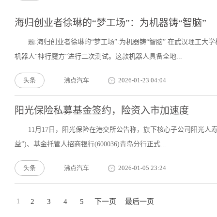
海归创业者徐琳的“梦工场”：为机器铸“智脑”
题:海归创业者徐琳的“梦工场”:为机器铸“智脑” 在武汉理
机器人“神行魔方”进行二次测试。这款机器人具备全地...
头条
沸点汽车
2026-01-23 04:04
阳光保险私募基金签约，险资入市加速度
11月17日，阳光保险在港交所公告称，旗下核心子公司阳光人寿
益”)、基金托管人招商银行(600036)青岛分行正式...
头条
沸点汽车
2026-01-05 23:24
1
2
3
4
5
下一页
最后一页