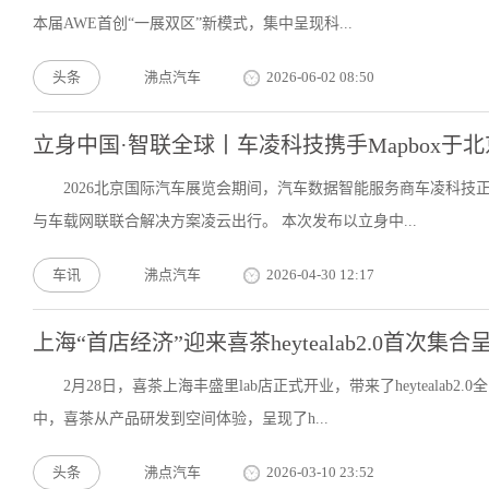
本届AWE首创“一展双区”新模式，集中呈现科...
头条
沸点汽车
2026-06-02 08:50
立身中国·智联全球丨车凌科技携手Mapbox于
2026北京国际汽车展览会期间，汽车数据智能服务商车凌科技正
与车载网联联合解决方案凌云出行。 本次发布以立身中...
车讯
沸点汽车
2026-04-30 12:17
上海“首店经济”迎来喜茶heytealab2.0首次
2月28日，喜茶上海丰盛里lab店正式开业，带来了heytealab
中，喜茶从产品研发到空间体验，呈现了h...
头条
沸点汽车
2026-03-10 23:52