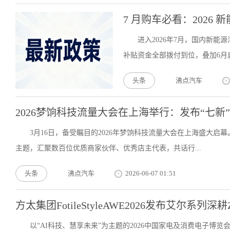
7 月购车必看：2026
进入2026年7月，国内新能
补贴资金全部拨付到位，叠加6月启
头条
沸点汽车
2026梦饷科技流量大会在上海举行：发布“七新
3月16日，备受瞩目的2026年梦饷科技流量大会在上海盛大启
主题，汇聚数百位优质商家伙伴、优秀店主代表，共话行...
头条
沸点汽车
2026-06-07 01:51
方太集团FotileStyleAWE2026发布艾尔系列
以“AI科技、慧享未来”为主题的2026中国家电及消费电子博览会