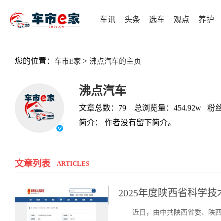
车讯
头条
选车
观点
养护
您的位置：
>
车市E家
沸点汽车的主页
沸点汽车
文章总数：79 总浏览量：454.92w 粉丝
简介： 作者没有留下简介。
文章列表
ARTICLES
2025年度陕西省科学
近日，由中共陕西省委、陕