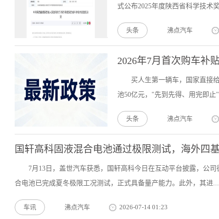
式公布2025年度陕西省科学技术
头条
沸点汽车
2026年7月首次购车
买人生第一辆车，国家直接给
池50亿元，"先到先得、用完即止"
头条
沸点汽车
国轩高科固液混合电池通过极限测试，海外四
7月13日，盖世汽车获悉，国轩高科今日在互动平台披露，公
合电池已完成夏冬极限工况测试，正式具备量产能力。此外，其进...
车讯
沸点汽车
2026-07-14 01:23