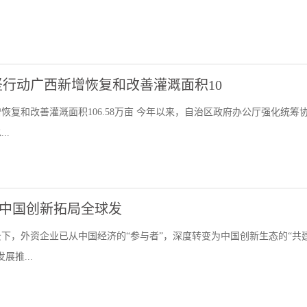
行动广西新增恢复和改善灌溉面积10
复和改善灌溉面积106.58万亩 今年以来，自治区政府办公厅强化统筹
..
：深耕中国创新拓局全球发
下，外资企业已从中国经济的“参与者”，深度转变为中国创新生态的“共
推...