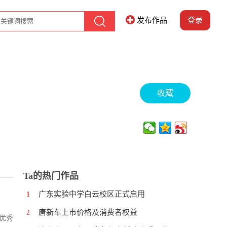
发布作品
登录
收藏
Ta的热门作品
广东实验中学白云校区正式启用
1
唐新车上市价格及消费者权益
2
0优秀