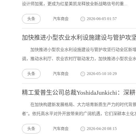
设计师加冕，更成为红星美凯龙释放全新战略信号的重...
头条
汽车商会
2026-06-05 01:57
加快推进小型农业水利设施建设与管护攻坚
加快推进小型农业水利设施建设与管护攻坚行动全区新增恢
调，推动水利厅、农业农村厅联动发力，加快推进小型农业水.
头条
汽车商会
2026-05-10 10:29
精工爱普生公司总裁YoshidaJunkichi
在加快构建新发展格局、大力培育新质生产力的时代背景
者”。依托高水平对外开放带来的广阔机遇，它们深耕本土化发展
头条
汽车商会
2026-04-20 08:15