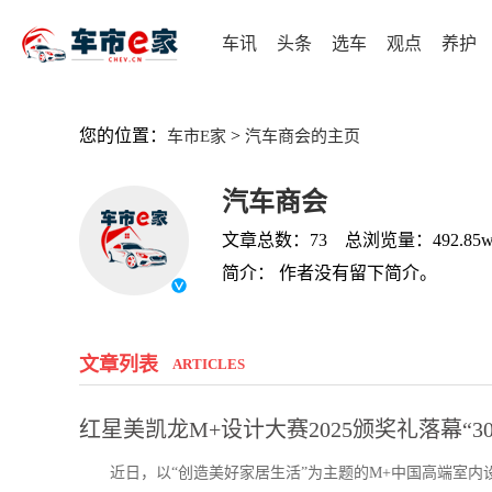
车讯
头条
选车
观点
养护
您的位置：
>
车市E家
汽车商会的主页
汽车商会
文章总数：73 总浏览量：492.85
简介： 作者没有留下简介。
文章列表
ARTICLES
红星美凯龙M+设计大赛2025颁奖礼落幕“30
近日，以“创造美好家居生活”为主题的M+中国高端室内设