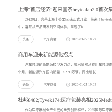
上海“首店经济”迎来喜茶heytealab2.0
2月28日，喜茶上海丰盛里lab店正式开业，带来了heyte
中，喜茶从产品研发到空间体验，呈现了h...
头条
汽车商会
2026-03-27 18:29
商用车迎来新能源化拐点
汽车领域的新能源转型发力点，或已悄然从乘用车领域向商
个月，新能源汽车国内销量1092.90万辆，同比增长...
头条
汽车商会
2026-01-21 10:03
杜邦8482;Tyvek174;医疗包装亮相2025Me
作为医疗器械全产业链的重要创新枢纽，2025国际医疗器械