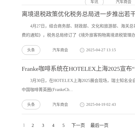
车讯
汽车商会
离境退税政策优化税务总局进一步推出若
4月27日，结合商务部、财政部、文化和旅游部、海关
费的通知》，税务总局修订了《境外旅客购物离境退税管理办法
头条
汽车商会
2025-04-27 13:15
Franke咖啡系统在HOTELEX上海2025
3月30日，在HOTELEX上海2025展会现场，瑞士知名全自
中国咖啡菁英圈(FrankeCh...
头条
汽车商会
2025-04-19 02:43
1
2
3
4
5
下一页
最后一页