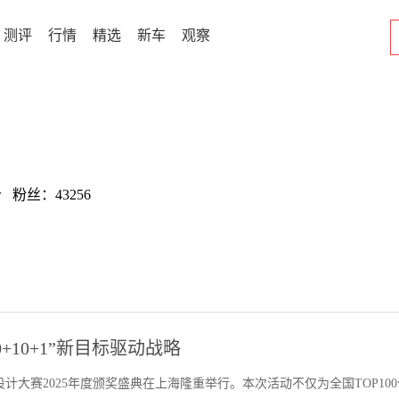
测评
行情
精选
新车
观察
w 粉丝：43256
+10+1”新目标驱动战略
计大赛2025年度颁奖盛典在上海隆重举行。本次活动不仅为全国TOP10