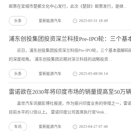
邮票在宜城市楚都文化中心发行，此次《楚辞》邮票发行，是继...
头条
爱新能源汽车
2025-05-31 18:49
浦东创投集团投资深兰科技Pre-IPO轮：三个基
近日，浦东创投集团投资深兰科技Pre-IPO轮，三个基本面解
的深度视角。 浦东创投集团近期对深兰科技的战略投资...
头条
爱新能源汽车
2025-05-08 06:14
雷诺欲在2030年将印度市场的销量提高至50万
盖世汽车讯据彭博社报道，作为振兴印度业务的举措之一，雷诺汽
目前水平的12倍以上。 雷诺印度公司首席执行官Venk...
车讯
爱新能源汽车
2025-04-27 07:46