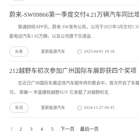
蔚来-SW09866第一季度交付4.21万辆汽车同比增
智通财经APP讯，蔚来-SW发布公告，公司于2025年3月交付1
能电动汽车1.02万辆，以及公司旗下乐道品...
头条
爱新能源汽车
2025-04-01 19:18
212越野车初次参加广州国际车展即获四个奖项
在近日广州国际车展这场汽车圈年终的聚会中，首次开启了车展初
可。 荣耀一:年度硬核越野SUV 它承载了对越野的无...
车讯
爱新能源汽车
2024-11-27 09:45
1
2
3
4
5
下一页
最后一页