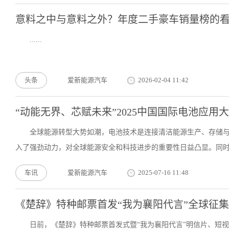
意料之中与意料之外？年度二手豪车销量榜的
......
头条
爱新能源汽车
2026-02-04 11:42
“动能无界、芯赋未来”2025中国国际电池应用
全球能源转型大势如潮，电池技术是连接清洁能源生产、存储
入了强劲动力，对全球能源安全和科技进步的重要性日益凸显。同时，
车讯
爱新能源汽车
2025-07-16 11:48
《楚辞》特种邮票首发“我为襄阳代言”全球征
日前，《楚辞》特种邮票首发式暨“我为襄阳代言”明信片、短