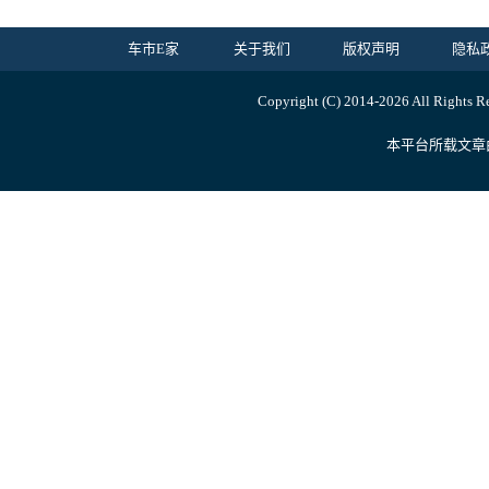
车市E家
关于我们
版权声明
隐私
Copyright (C) 2014-
2026 All Ri
本平台所载文章由内