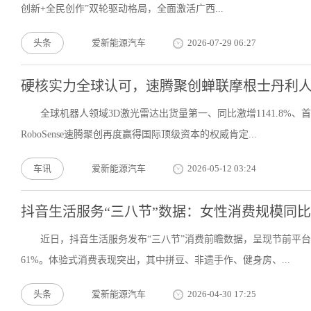
创新+全民创作”双轮驱动格局，全面激活广西...
头条
爱新能源汽车
2026-07-29 06:27
硬核实力全球认可，速腾聚创蝉联摩根士丹利
全球机器人领域3D激光雷达出货量第一、同比激增1141.8%
RoboSense速腾聚创再度赢得国际顶级资本的权威肯定...
车讯
爱新能源汽车
2026-05-12 03:24
抖音生活服务“三八节”数据：女性消费规模同比增
近日，抖音生活服务发布“三八节”消费前瞻数据，呈现节前平台
61%。体验式消费表现突出，其中拼豆、非遗手作、健身房、...
头条
爱新能源汽车
2026-04-30 17:25