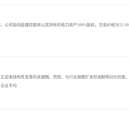
公司拟向投捷控股转让其持有的格力房产100%股权，交易价格为55.18
业正迎来结构性变革的关键期。然而，与行业规模扩张形成鲜明对比的是
业平均...