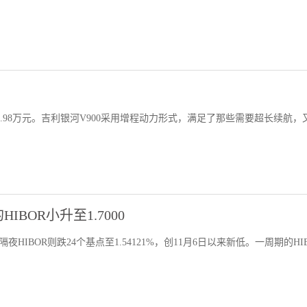
-38.98万元。吉利银河V900采用增程动力形式，满足了那些需要超长续航，
BOR小升至1.7000
隔夜HIBOR则跌24个基点至1.54121%，创11月6日以来新低。一周期的HI