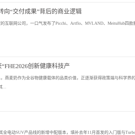
”转向“交付成果”背后的商业逻辑
公司，一口气发布了Picchi、Artflo、MVLAND、MeituHub四款
FHE2026创新健康科技产
出，燕麦奶作为全谷物健康载体的品类价值，正逐渐获得政策端与科学界
..
全电动SUV产品线的新增中配版本，填补去年11月首发的入门版与Turb