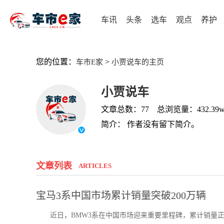
车讯
头条
选车
观点
养护
您的位置：
>
车市E家
小贾说车的主页
小贾说车
文章总数：77 总浏览量：432.39
简介： 作者没有留下简介。
文章列表
ARTICLES
宝马3系中国市场累计销量突破200万辆
近日，BMW3系在中国市场迎来重要里程碑，累计销量正