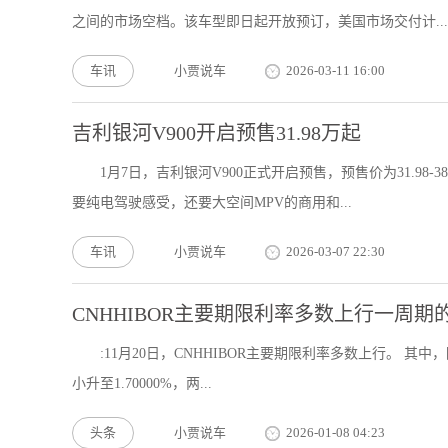
之间的市场空档。该车型即日起开放预订，美国市场交付计...
车讯
小贾说车
2026-03-11 16:00
吉利银河V900开启预售31.98万起
1月7日，吉利银河V900正式开启预售，预售价为31.98
要纯电驾驶感受，还要大空间MPV的商用和...
车讯
小贾说车
2026-03-07 22:30
CNHHIBOR主要期限利率多数上行一周期的HI
:11月20日，CNHHIBOR主要期限利率多数上行。 其中，
小升至1.70000%，两...
头条
小贾说车
2026-01-08 04:23