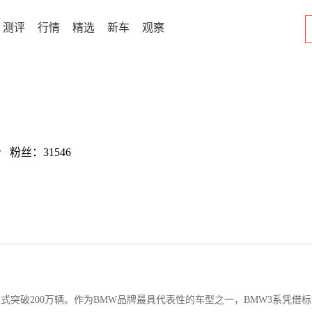
测评
行情
精选
新车
观察
w 粉丝：31546
式突破200万辆。作为BMW品牌最具代表性的车型之一，BMW3系凭借标