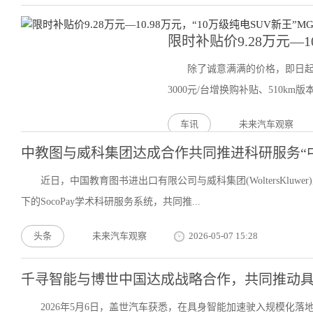
限时补贴价9.28万元—1
除了诚意满满的价格，即日起用
3000元/台增换购补贴、510km版本
车讯
未来汽车观察
中教图与威科集团达成合作共同推进科研服务“
近日，中国教育图书进出口有限公司与威科集团(WoltersKlu
下的SocoPay学术科研服务系统，共同推...
头条
未来汽车观察
2026-05-07 15:28
千寻智能与博世中国达成战略合作，共同推动
2026年5月6日，盖世汽车获悉，在具身智能加速驶入规模化落