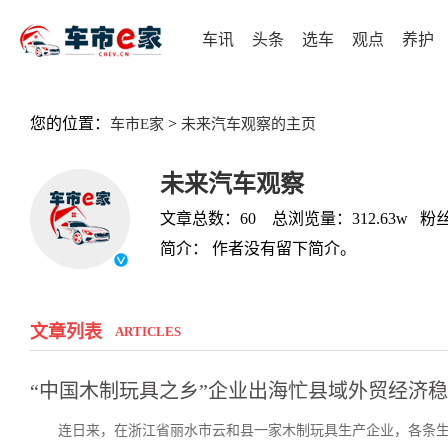
车讯
头条
选车
观点
养护
您的位置：
>
车市E家
未来汽车观察的主页
未来汽车观察
文章总数：60 总浏览量：312.63w 粉丝
简介： 作者没有留下简介。
文章列表
ARTICLES
“中国木制玩具之乡”企业出海忙县域外贸经济
连日来，在浙江省丽水市云和县一家木制玩具生产企业，各条