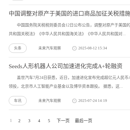
中国调整对原产于美国的进口商品加征关税措
中国国务院关税税则委员会12日公布公告，调整对原产于美国
共和国关税法》《中华人民共和国海关法》《中华人民共和国对...
头条
未来汽车观察
2025-08-12 15:34
Seeds人形机器人公司加速进化完成A+轮融资
盖世汽车7月24日获悉，近日，加速进化宣布完成超亿元人民
领投，北京市人工智能产业基金以及博华资本跟投。 据悉，这...
车讯
未来汽车观察
2025-07-24 14:19
1
2
3
4
5
下一页
最后一页