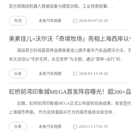
双方将围绕机器人数据采集与模型训练、工业场景部署、...
车讯
未来汽车观察
2026-05-07 05:20
美素佳儿×沃尔沃「奇境牧场」亮相上海西岸以
源自荷兰的母婴营养品牌美素佳儿携手豪华汽车品牌沃尔沃，于
本次活动以“守护无界，去见世界”为主题，通过“营养+出行”的...
头条
未来汽车观察
2026-01-13 16:20
虹桥前湾印象城MEGA首发阵容曝光！超200
近期，虹桥前湾印象城MEGA正式公布首轮招商成果，官宣签约
上海城市界面。 作为总体量超40万方的城市级商业综合体...
头条
未来汽车观察
2025-11-17 01:53