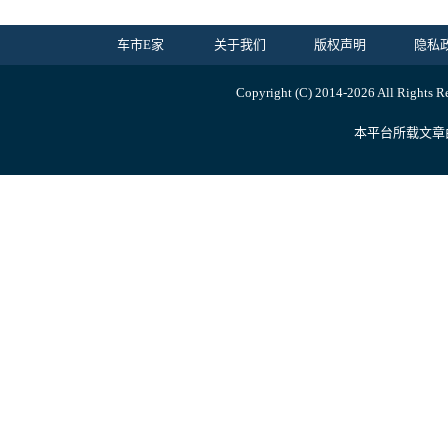
车市E家
关于我们
版权声明
隐私
Copyright (C) 2014-
2026 All Ri
本平台所载文章由内