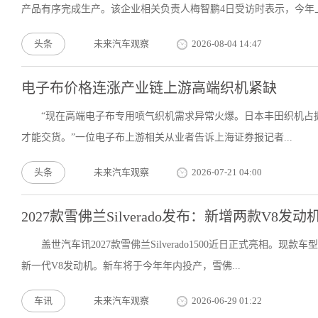
产品有序完成生产。该企业相关负责人梅智鹏4日受访时表示，今年上.
头条
未来汽车观察
2026-08-04 14:47
电子布价格连涨产业链上游高端织机紧缺
“现在高端电子布专用喷气织机需求异常火爆。日本丰田织机占据
才能交货。”一位电子布上游相关从业者告诉上海证券报记者...
头条
未来汽车观察
2026-07-21 04:00
2027款雪佛兰Silverado发布：新增两款V8
盖世汽车讯2027款雪佛兰Silverado1500近日正式亮相
新一代V8发动机。新车将于今年年内投产，雪佛...
车讯
未来汽车观察
2026-06-29 01:22