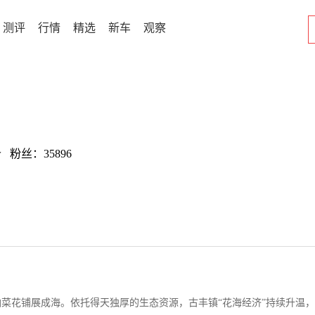
测评
行情
精选
新车
观察
w 粉丝：35896
菜花铺展成海。依托得天独厚的生态资源，古丰镇“花海经济”持续升温