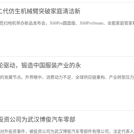
版第二代仿生机械臂突破家庭清洁新
地机举办新品发布会，X60Pro圆盘版、X60ProSteam、全能家庭管家
化双轮驱动，锻造中国服装产业的永
了新的发展节点。外界眼中，消费动力不足、全球供应链重构、产业转型压
，被投资公司为武汉博俊汽车零部
起对外投资事件，被投资公司为武汉博俊汽车零部件有限公司，法定代表