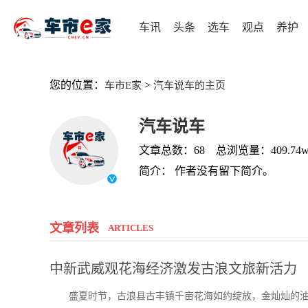
车讯
头条
选车
观点
养护
您的位置：
>
车市E家
汽车说车的主页
汽车说车
文章总数：68 总浏览量：409.74
简介： 作者没有留下简介。
文章列表
ARTICLES
中新武威观花海经济激发古浪文旅新活力
盛夏时节，古浪县古丰镇千亩花海如约绽放，金灿灿的油