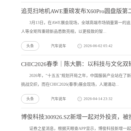
追觅扫地机AWE重磅发布X60Pro圆盘
3月13日，在AWE展会现场，全球高端市场销量第一的追觅扫
人等全矩阵重磅新品悉数亮相，以更极致的智...
头条
汽车说车
2026-06-02 05:42
CHIC2026春季｜陈大鹏：以科技与文
2026年，“十五五”规划开局之年，中国服装产业站在
挑战交织，而在CHIC2026(春季)展会现场，人潮涌动...
头条
汽车说车
2026-04-14 23:32
博俊科技300926.SZ新增一起对外投资
证券之星消息，根据天眼查APP显示，博俊科技新增一