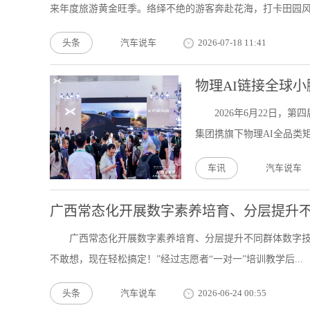
来年度旅游黄金旺季。络绎不绝的游客奔赴花海，打卡田园风光
头条
汽车说车
2026-07-18 11:41
物理AI链接全球
2026年6月22日
集团携旗下物理AI全品类矩
车讯
汽车说车
广西常态化开展数字素养培育、分层提升不
广西常态化开展数字素养培育、分层提升不同群体数字技
不敢想，现在轻松搞定！”经过志愿者“一对一”培训教学后...
头条
汽车说车
2026-06-24 00:55