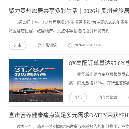
聚力贵州旅居共享多彩生活｜2026年贵州省旅
5月20日上午，以“旅居到贵州·生活更多彩”为主题的2026
湾区酒店民宿、旅居地产、文旅体等领域的投资开发商约...
头条
汽车常谈谈
2026-05-24 11:49
8X高配订单量达95.6%
豪华新能源汽车品牌极氪发布
高，同比激增132%。在行业普遍
车讯
汽车常谈谈
直击营养健康痛点满足多元需求OATLY荣获“FH
过去一年，随着一系列国家级政策与权威报告的相继推出，燕