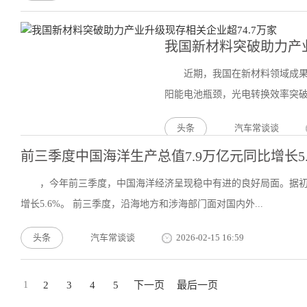
我国新材料突破助力产业
近期，我国在新材料领域成
阳能电池瓶颈，光电转换效率突破1
头条
汽车常谈谈
前三季度中国海洋生产总值7.9万亿元同比增长5.
，今年前三季度，中国海洋经济呈现稳中有进的良好局面。据初步
增长5.6%。 前三季度，沿海地方和涉海部门面对国内外...
头条
汽车常谈谈
2026-02-15 16:59
1
2
3
4
5
下一页
最后一页