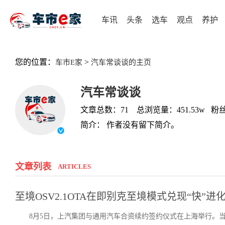
车讯
头条
选车
观点
养护
您的位置：
>
车市E家
汽车常谈谈的主页
汽车常谈谈
文章总数：71 总浏览量：451.53w 粉丝
简介： 作者没有留下简介。
文章列表
ARTICLES
至境OSV2.1OTA在即别克至境模式兑现“快”进
8月5日，上汽集团与通用汽车合资续约签约仪式在上海举行。当