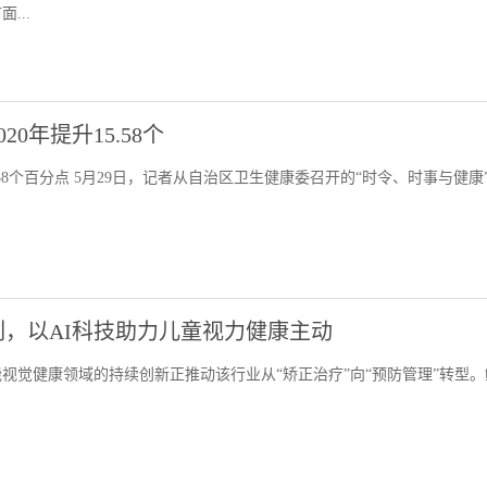
...
20年提升15.58个
15.58个百分点 5月29日，记者从自治区卫生健康委召开的“时令、时事与健康
列，以AI科技助力儿童视力健康主动
视觉健康领域的持续创新正推动该行业从“矫正治疗”向“预防管理”转型。