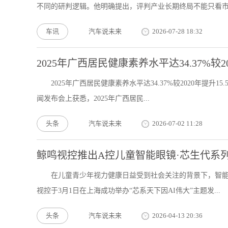
不同的研判逻辑。他明确提出，评判产业长期终局不能只看市面
车讯
汽车说未来
2026-07-28 18:32
2025年广西居民健康素养水平达34.37%较20
2025年广西居民健康素养水平达34.37%较2020年提升
闻发布会上获悉，2025年广西居民...
头条
汽车说未来
2026-07-02 11:28
鲸鸣视控推出A控儿童智能眼镜·芯生代系
在儿童青少年视力健康日益受到社会关注的背景下，智能
视控于3月1日在上海成功举办“芯系天下因AI伟大”主题发...
头条
汽车说未来
2026-04-13 20:36