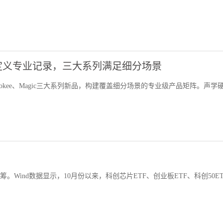
定义专业记录，三大系列满足细分场景
Pokee、Magic三大系列新品，构建覆盖细分场景的专业级产品矩阵。声学
Wind数据显示，10月份以来，科创芯片ETF、创业板ETF、科创50ET