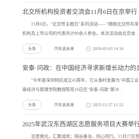
北交所机构投资者交流会11月6日在京举行
11月6日，“北交所主题日”系列活动——“拥抱北交所
机构及上市公司的代表共计80余人参会。本次活动由北京金...
头条
汽车说未来
2026-02-03 14:34
安泰·问政：在中国经济寻求新增长动力的
“今年是深圳特区成立45周年，它从渔村发展为‘中国工
泰经济与管理学院教授陈宪16日在“安泰·问政”第58...
头条
汽车说未来
2025-12-27 12:52
2025年武汉东西湖区志愿服务项目大赛举
志愿微光，汇聚成炬；网谷善治，同心同行。11月27日