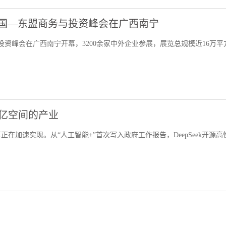
中国—东盟商务与投资峰会在广西南宁
投资峰会在广西南宁开幕，3200余家中外企业参展，展览总规模近16万平
万亿空间的产业
在加速实现。从“人工智能+”首次写入政府工作报告，DeepSeek开源高