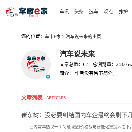
车讯
头条
选车
观点
养护
您的位置：
>
车市E家
汽车说未来的主页
汽车说未来
文章总数：62 总浏览量：243.05
简介： 作者没有留下简介。
文章列表
ARTICLES
崔东树：没必要纠结国内车企最终会剩下
业内常年热议一个问题:激烈价格战与智能化重投入之下