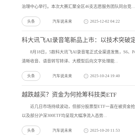
治理中心举行。本次大赛汇聚全区46支志愿服务团队同台竞...
头条
汽车说未来
2025-12-02 04:22
科大讯飞AI录音笔新品上市：以技术突破
8月18日，5款科大讯飞AI录音笔正式全渠道发售，S6、
清晰收音、语音转写转译、大模型后向文字处理能...
头条
汽车说未来
2025-10-24 19:40
越跌越买？资金为何抢筹科技类ETF
近几日市场持续波动，但部分股票型ETF一直在被资金抢筹。
以及部分沪深300ETF均呈现大幅净流入态势...
头条
汽车说未来
2025-10-20 11:53