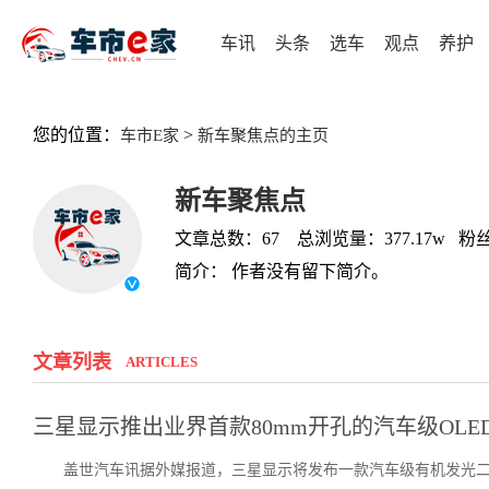
车讯
头条
选车
观点
养护
您的位置：
>
车市E家
新车聚焦点的主页
新车聚焦点
文章总数：67 总浏览量：377.17w 粉丝
简介： 作者没有留下简介。
文章列表
ARTICLES
三星显示推出业界首款80mm开孔的汽车级OLE
盖世汽车讯据外媒报道，三星显示将发布一款汽车级有机发光二极