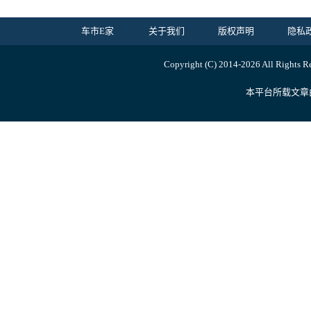
车市E家
关于我们
版权声明
隐私
Copyright (C) 2014-
2026 All Ri
本平台所载文章由内