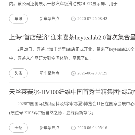
内。该公司还将展示一款汽车级滑动式OLED显示屏、用于...
车讯
新车聚焦点
2026-07-25 08:42
上海“首店经济”迎来喜茶heytealab2.0首次
2月28日，喜茶上海丰盛里lab店正式开业，带来了heytealab
中，喜茶从产品研发到空间体验，呈现了h...
头条
新车聚焦点
2026-06-28 07:25
天丝莱赛尔-HV100纤维中国首秀兰精集团“绿动”2026
2026中国国际纺织面料及辅料(春夏)博览会11日在国家会展
(展位号:E105)以“循自然之脉，启绿尚新章”为...
头条
新车聚焦点
2026-06-04 05:16