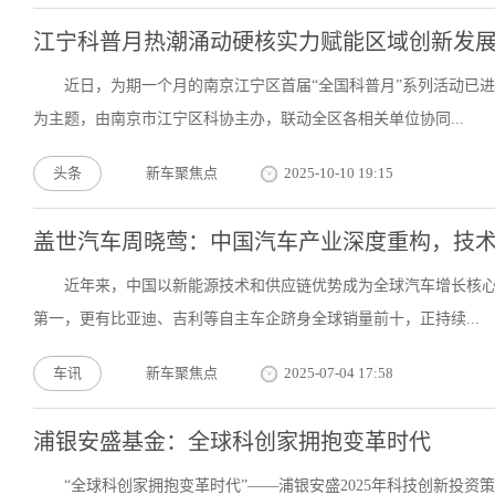
江宁科普月热潮涌动硬核实力赋能区域创新发
近日，为期一个月的南京江宁区首届“全国科普月”系列活动已进
为主题，由南京市江宁区科协主办，联动全区各相关单位协同...
头条
新车聚焦点
2025-10-10 19:15
盖世汽车周晓莺：中国汽车产业深度重构，技术
近年来，中国以新能源技术和供应链优势成为全球汽车增长核心，
第一，更有比亚迪、吉利等自主车企跻身全球销量前十，正持续...
车讯
新车聚焦点
2025-07-04 17:58
浦银安盛基金：全球科创家拥抱变革时代
“全球科创家拥抱变革时代”——浦银安盛2025年科技创新投资