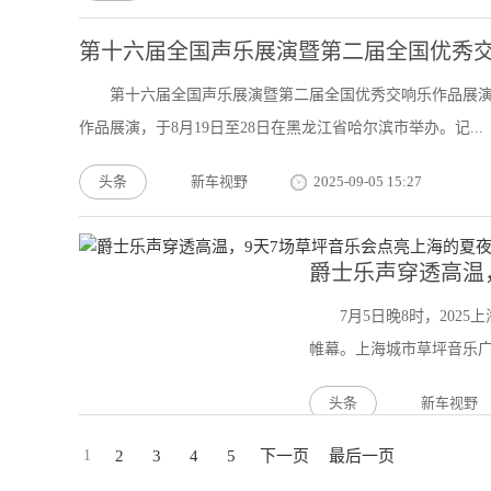
第十六届全国声乐展演暨第二届全国优秀交
第十六届全国声乐展演暨第二届全国优秀交响乐作品展演
作品展演，于8月19日至28日在黑龙江省哈尔滨市举办。记...
头条
新车视野
2025-09-05 15:27
爵士乐声穿透高温
7月5日晚8时，20
帷幕。上海城市草坪音乐广场
头条
新车视野
1
2
3
4
5
下一页
最后一页