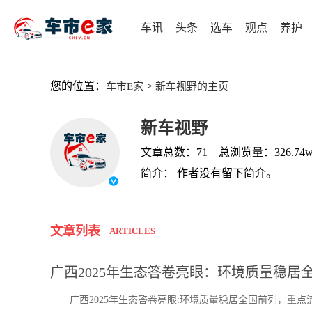
车讯
头条
选车
观点
养护
您的位置：
>
车市E家
新车视野的主页
新车视野
文章总数：71 总浏览量：326.74
简介： 作者没有留下简介。
文章列表
ARTICLES
广西2025年生态答卷亮眼：环境质量稳居
广西2025年生态答卷亮眼:环境质量稳居全国前列，重点