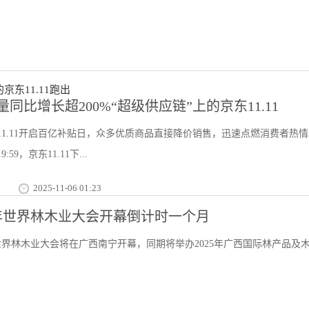
同比增长超200%“超级供应链”上的京东11.11
东11.11开启百亿补贴日，众多优质商品直接降价销售，迅速点燃消费者热
:59，京东11.11下...
2025-11-06 01:23
5年世界林木业大会开幕倒计时一个月
年世界林木业大会将在广西南宁开幕，同期将举办2025年广西国际林产品及