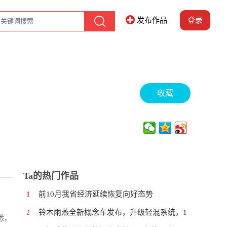
发布作品
登录
收藏
Ta的热门作品
前10月我省经济延续恢复向好态势
1
铃木雨燕全新概念车发布，升级轻混系统，1
2
悉，