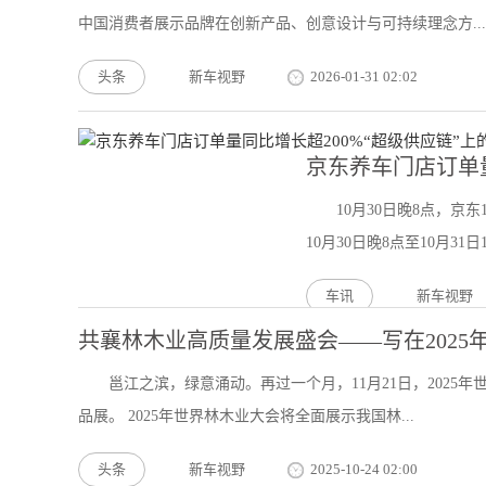
中国消费者展示品牌在创新产品、创意设计与可持续理念方...
头条
新车视野
2026-01-31 02:02
京东养车门店订单量
10月30日晚8点，京
10月30日晚8点至10月31日19
车讯
新车视野
共襄林木业高质量发展盛会——写在202
邕江之滨，绿意涌动。再过一个月，11月21日，2025
品展。 2025年世界林木业大会将全面展示我国林...
头条
新车视野
2025-10-24 02:00