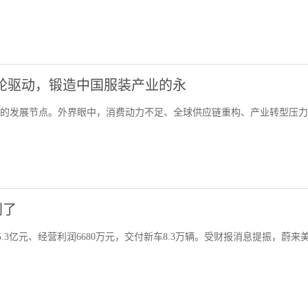
化双轮驱动，锻造中国服装产业的永
了新的发展节点。外界眼中，消费动力不足、全球供应链重构、产业转型压
利了
5.3亿元、经营利润6680万元，交付新车8.3万辆。受财报消息提振，蔚来