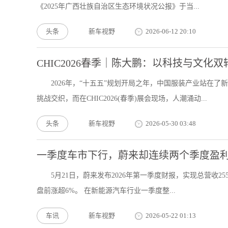
《2025年广西壮族自治区生态环境状况公报》于当...
头条
新车视野
2026-06-12 20:10
CHIC2026春季｜陈大鹏：以科技与文
2026年，“十五五”规划开局之年，中国服装产业站在
挑战交织，而在CHIC2026(春季)展会现场，人潮涌动...
头条
新车视野
2026-05-30 03:48
一季度车市下行，蔚来却连续两个季度盈
5月21日，蔚来发布2026年第一季度财报，实现总营收25
盘前涨超6%。 在新能源汽车行业一季度整...
车讯
新车视野
2026-05-22 01:13