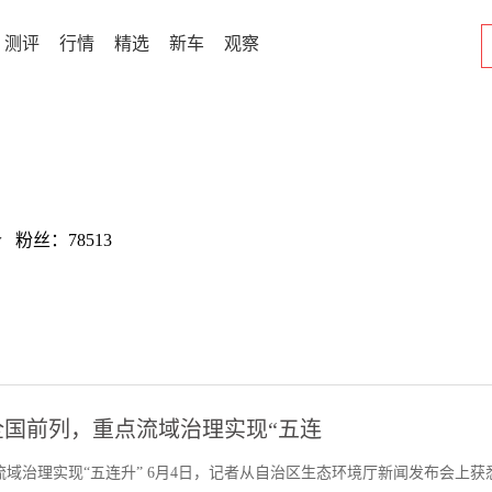
测评
行情
精选
新车
观察
w 粉丝：78513
全国前列，重点流域治理实现“五连
流域治理实现“五连升” 6月4日，记者从自治区生态环境厅新闻发布会上获