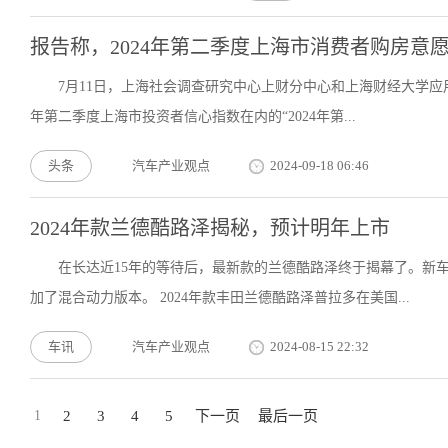
报告称，2024年第二季度上海市消费者购房意
7月11日，上海社会调查研究中心上财分中心和上海财经大学应用
年第二季度上海市投资者信心指数在内的“2024年第...
头条
汽车产业观点
2024-09-18 06:46
2024年款兰德酷路泽揭秘，预计明年上市
在长达近15年的等待后，最新款的兰德酷路泽终于揭幕了。新
加了混合动力版本。 2024年款丰田兰德酷路泽普拉多在美国...
车讯
汽车产业观点
2024-08-15 22:32
1
2
3
4
5
下一页
最后一页