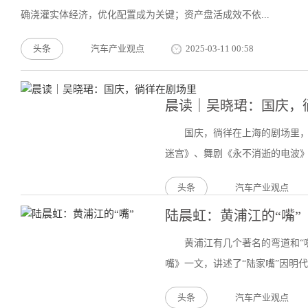
确浇灌实体经济，优化配置成为关键；资产盘活成效不依...
头条
汽车产业观点
2025-03-11 00:58
晨读｜吴晓珺：国庆，
国庆，徜徉在上海的剧场里，
迷宫》、舞剧《永不消逝的电波》
头条
汽车产业观点
陆晨虹：黄浦江的“嘴”
黄浦江有几个著名的弯道和“
嘴》一文，讲述了“陆家嘴”因明代
头条
汽车产业观点