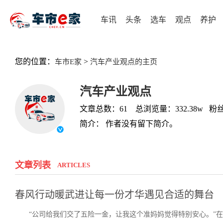
车讯
头条
选车
观点
养护
您的位置：
>
车市E家
汽车产业观点的主页
汽车产业观点
文章总数：61 总浏览量：332.38w 粉丝
简介： 作者没有留下简介。
文章列表
ARTICLES
春风行动暖武进让每一份才华遇见合适的舞台
“公司给我们交了五险一金，让我这个准妈妈觉得特别安心。”在