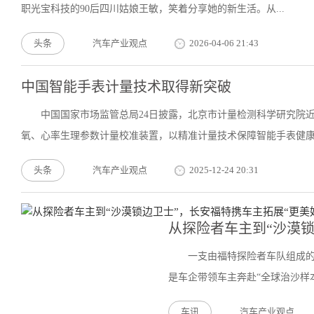
职光宝科技的90后四川姑娘王敏，笑着分享她的新生活。从...
头条
汽车产业观点
2026-04-06 21:43
中国智能手表计量技术取得新突破
中国国家市场监管总局24日披露，北京市计量检测科学研究院
氧、心率生理参数计量校准装置，以精准计量技术保障智能手表健康监
头条
汽车产业观点
2025-12-24 20:31
从探险者车主到“沙漠锁
一支由福特探险者车队组成
是车企带领车主奔赴“全球治沙样本
车讯
汽车产业观点