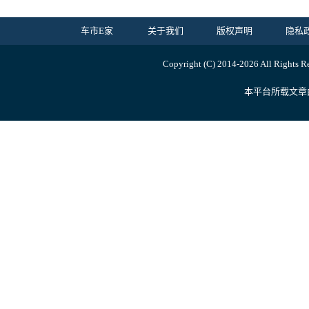
车市E家
关于我们
版权声明
隐私
Copyright (C) 2014-
2026 All Ri
本平台所载文章由内