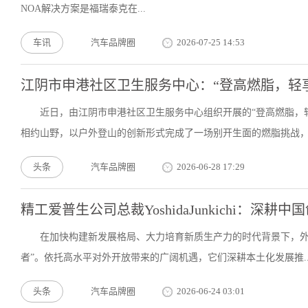
NOA解决方案是福瑞泰克在...
车讯
汽车品牌圈
2026-07-25 14:53
江阴市申港社区卫生服务中心：“登高燃脂，轻
近日，由江阴市申港社区卫生服务中心组织开展的“登高燃脂，
相约山野，以户外登山的创新形式完成了一场别开生面的燃脂挑战，.
头条
汽车品牌圈
2026-06-28 17:29
精工爱普生公司总裁YoshidaJunkichi：深耕
在加快构建新发展格局、大力培育新质生产力的时代背景下，外
者”。依托高水平对外开放带来的广阔机遇，它们深耕本土化发展推..
头条
汽车品牌圈
2026-06-24 03:01