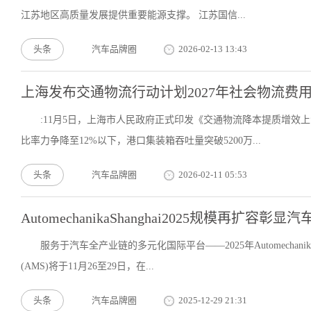
江苏地区高质量发展提供重要能源支撑。 江苏国信...
头条
汽车品牌圈
2026-02-13 13:43
上海发布交通物流行动计划2027年社会物流费用
:11月5日，上海市人民政府正式印发《交通物流降本提质增效
比率力争降至12%以下，港口集装箱吞吐量突破5200万...
头条
汽车品牌圈
2026-02-11 05:53
AutomechanikaShanghai2025规模再扩容彰显
服务于汽车全产业链的多元化国际平台——2025年Automechan
(AMS)将于11月26至29日，在...
头条
汽车品牌圈
2025-12-29 21:31