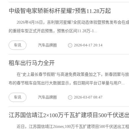
中级智电家轿新标杆星耀7预售11.28万起
2026年4月16日，吉利银河星耀7全民动态体验暨预售发布会
的重磅车型正式开启预售，预售价区间11.28万-1...
车讯
汽车品牌圈
2026-04-17 20:14
租车出行马力全开
在“史上最长春节假期”与高速免费政策叠加之下，新春团聚与
布的春节租车自驾出行大数据显示，假日期间平台订单量与用户...
车讯
汽车品牌圈
2026-03-07 08:47
江苏国信靖江2×100万千瓦扩建项目500千伏
近日，江苏国信靖江2times;100万千瓦扩建项目500千伏