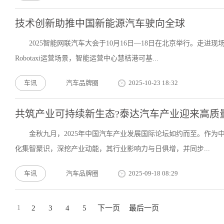
技术创新助推中国新能源汽车驶向全球
2025智能网联汽车大会于10月16日—18日在北京举行。走
Robotaxi运营场景，智能运营中心慧桔港可基...
车讯
汽车品牌圈
2025-10-23 18:32
共筑产业可持续新生态?泰达汽车产业迎来高质量
金秋九月，2025年中国汽车产业发展国际论坛如约而至。作为
化集智聚识，深挖产业动能，其行业影响力与日俱增，并同步...
车讯
汽车品牌圈
2025-09-18 08:29
1
2
3
4
5
下一页
最后一页