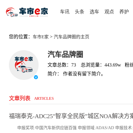
车讯
头条
选车
观点
养护
您的位置：
>
车市E家
汽车品牌圈的主页
汽车品牌圈
文章总数：73 总浏览量：443.69w 粉丝
简介： 作者没有留下简介。
文章列表
ARTICLES
福瑞泰克-ADC25"智享全民版”城区NOA解决方
申报奖项:中国汽车新供应链百强 申报领域:ADAS/AD 申报技术:A