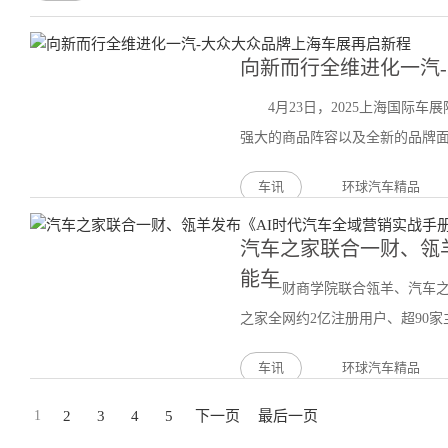
向新而行全维进化一汽
4月23日，2025上海国际
强大的商品阵容以及全新的品牌面貌
车讯
环球汽车精品
汽车之家联合一财、瓴
能车
一财商学院联合瓴羊、汽车之
之家全网约2亿注册用户、超90家主
车讯
环球汽车精品
1
2
3
4
5
下一页
最后一页