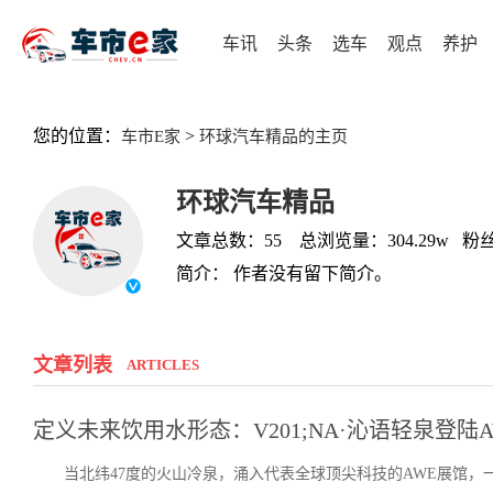
车讯
头条
选车
观点
养护
您的位置：
>
车市E家
环球汽车精品的主页
环球汽车精品
文章总数：55 总浏览量：304.29w 粉丝
简介： 作者没有留下简介。
文章列表
ARTICLES
定义未来饮用水形态：V201;NA·沁语轻泉登陆AW
当北纬47度的火山冷泉，涌入代表全球顶尖科技的AWE展馆，一场