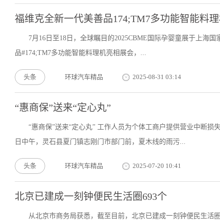
福维克全新一代美善品174;TM7多功能智能料理机
7月16日至18日，全球瞩目的2025CBME国际孕婴童展于上
品#174;TM7多功能智能料理机亮相展会，...
头条
环球汽车精品
2025-08-31 03:14
“惠商保”送来“定心丸”
“惠商保”送来“定心丸” 工作人员为个体工商户提供营业中断损
日中午，灵石县夏门镇志刚门市部门前，夏木线的雨污...
头条
环球汽车精品
2025-07-20 10:41
北京已建成一刻钟便民生活圈693个
从北京市商务局获悉，截至目前，北京已建成一刻钟便民生活圈693