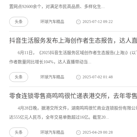
置网点92600余个，对满足市民高品质、多样化生...
头条
环球汽车精品
2025-07-12 09:22
抖音生活服务发布上海创作者生态报告，达人直
6月11日，《2025抖音生活服务区域创作者生态报告(上海)》(以
作者数量同比增长104%，达人直播带动当...
头条
环球汽车精品
2025-07-02 01:48
零食连锁零售商鸣鸣很忙递表港交所，去年零售额
4月28日晚，据港交所文件，湖南鸣鸣很忙商业连锁股份有限公
达555亿元人民币，全年交易单数超过16亿。截至20...
头条
环球汽车精品
2025-04-29 00:28