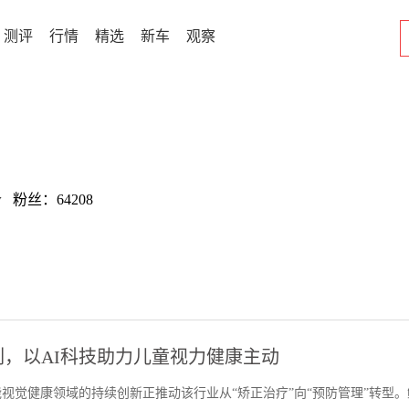
测评
行情
精选
新车
观察
w 粉丝：64208
列，以AI科技助力儿童视力健康主动
视觉健康领域的持续创新正推动该行业从“矫正治疗”向“预防管理”转型。