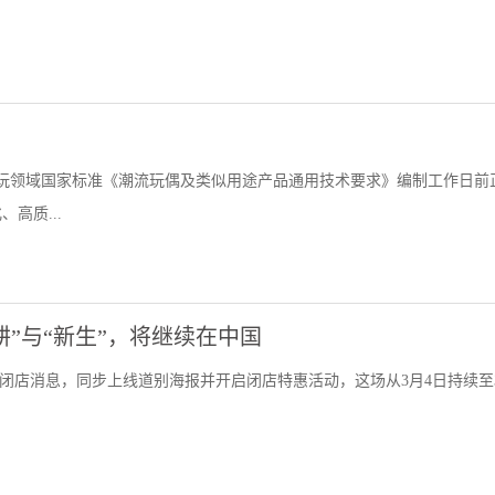
玩领域国家标准《潮流玩偶及类似用途产品通用技术要求》编制工作日前
高质...
耕”与“新生”，将继续在中国
舰店闭店消息，同步上线道别海报并开启闭店特惠活动，这场从3月4日持续至