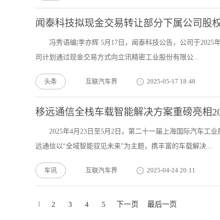
闻泰科技拟现金交易转让部分下属公司股
冯秀语编|李亦辉 5月17日，闻泰科技公告，公司于20
司计划通过现金交易方式向立讯精密工业股份有限公...
头条
互联汽车界
2025-05-17 18:48
移远通信全栈车载智能解决方案重磅亮相20
2025年4月23日至5月2日，第二十一届上海国际汽
远通信以“全域智能驭见未来”为主题，携丰富的车载解决...
车讯
互联汽车界
2025-04-24 20:11
1
2
3
4
5
下一页
最后一页