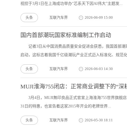
视控于3月1日在上海成功举办“芯系天下因AI伟大”主题发...
头条
互联汽车界
2026-06-09 15:00
国内首部潮玩国家标准编制工作启动
记者3日从中国消费品质量安全促进会获悉，我国首部潮
启动，这标志着我国千亿级潮玩产业正式迈入标准化、规范化、
头条
互联汽车界
2026-06-03 14:30
MUJI淮海755闭店：正常商业调整下的“深
3月4日，MUJI無印良品正式官宣上海淮海755世界旗
31日的特惠，也宣告着这家2015年开业的老牌世界...
头条
互联汽车界
2026-05-30 18:11