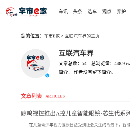
车讯
头条
选车
观点
养护
您的位置：
>
车市E家
互联汽车界的主页
互联汽车界
文章总数：54 总浏览量：448.95
简介： 作者没有留下简介。
文章列表
ARTICLES
鲸鸣视控推出A控儿童智能眼镜·芯生代系
在儿童青少年视力健康日益受到社会关注的背景下，智能