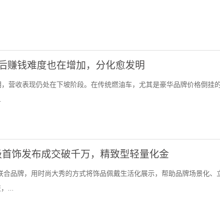
售后赚钱难度也在增加，分化愈发明
期，营收表现仍处在下坡阶段。在传统燃油车，尤其是豪华品牌价格倒挂
.
级首饰发布成交破千万，精致型轻量化金
”，联合品牌，用时尚大秀的方式将饰品佩戴生活化展示，帮助品牌场景化、
...