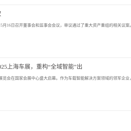
权
25年5月16日召开董事会和监事会会议，审议通过了重大资产重组的相关议案
25上海车展，重构“全域智能”出
车工业展览会在国家会展中心盛大启幕。作为车载智能解决方案领域的领军企业