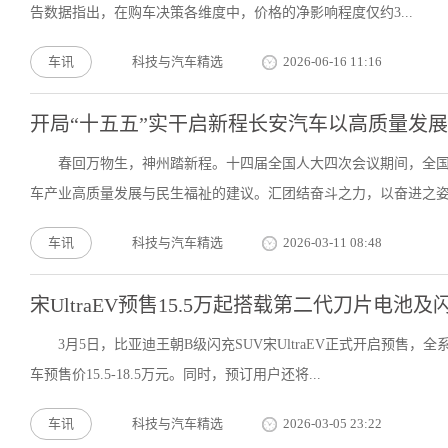
告数据指出，在购车决策各维度中，价格的净影响程度仅约3...
车讯
科技与汽车精选
2026-06-16 11:16
开局“十五五”实干启新程长安汽车以高质量发
春回万物生，神州踏新程。十四届全国人大四次会议期间，全
车产业高质量发展与民生福祉的建议。汇团结奋斗之力，以奋进之姿谋
车讯
科技与汽车精选
2026-03-11 08:48
宋UltraEV预售15.5万起搭载第二代刀片电池
3月5日，比亚迪王朝B级闪充SUV宋UltraEV正式开启预
车预售价15.5-18.5万元。同时，预订用户还将...
车讯
科技与汽车精选
2026-03-05 23:22