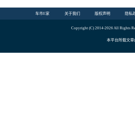
车市E家
关于我们
版权声明
隐私
Copyright (C) 2014-
2026 All Ri
本平台所载文章由内