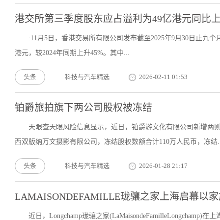
港交所第三季度股东应占溢利为49亿港元同比上
:11月5日，香港交易所有限公司发布截至2025年9月30日止九个
港元，较2024年同期上升45%。其中...
头条
科技与汽车精选
2026-02-11 01:53
铂爵旅拍旗下两公司股权被冻结
天眼查天眼风险信息显示，近日，铂爵游文化有限公司新增两
西双版纳万文摄影有限公司，冻结股权数额合计110万人民币，冻结..
头条
科技与汽车精选
2026-01-28 21:17
LAMAISONDEFAMILLE珑骧之家上海启幕
近日，Longchamp珑骧之家(LaMaisondeFamilleLon