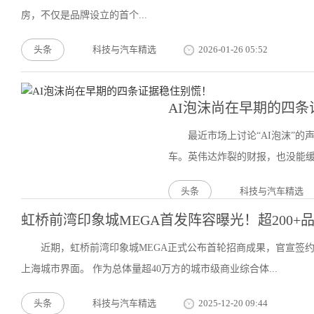
房，不仅是品牌设立的首个...
头条
科技与汽车精选
2026-01-26 05:52
AI泡沫尚在早期的四
最近市场上讨论“AI泡沫”
车。英伟达炸裂的财报，也没能缓解
头条
科技与汽车精选
虹桥前湾印象城MEGA首发阵容曝光！超200
近期，虹桥前湾印象城MEGA正式公布首轮招商成果，官宣签约
上海城市界面。 作为总体量超40万方的城市级商业综合体...
头条
科技与汽车精选
2025-12-20 09:44