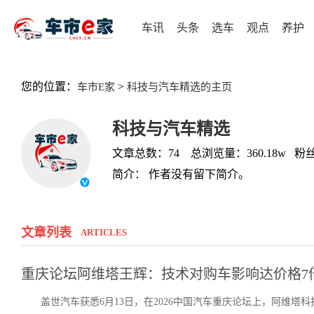
车讯
头条
选车
观点
养护
您的位置：
>
车市E家
科技与汽车精选的主页
科技与汽车精选
文章总数：74 总浏览量：360.18w 粉丝
简介： 作者没有留下简介。
文章列表
ARTICLES
重庆论坛阿维塔王辉：技术对购车影响达价格7
盖世汽车获悉6月13日，在2026中国汽车重庆论坛上，阿维