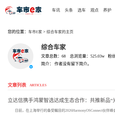
车讯
头条
选车
观点
养护
您的位置：
>
车市E家
综合车家的主页
综合车家
文章总数：68 总浏览量：525.03w 粉丝
简介： 作者没有留下简介。
文章列表
ARTICLES
立达信携手鸿蒙智选达成生态合作：共推新品“
日前，在上海举行的备受瞩目的2026HarmonyOSConne