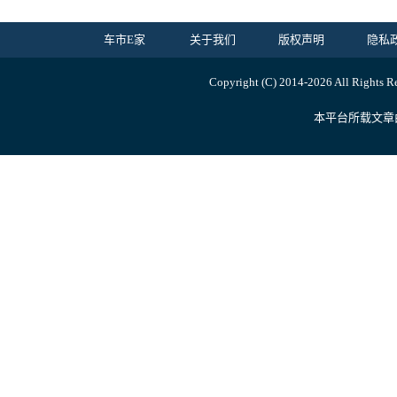
车市E家
关于我们
版权声明
隐私
Copyright (C) 2014-
2026 All Ri
本平台所载文章由内