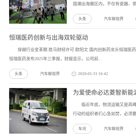
国潮出海展区内，不仅有瓷器、茶
头条
汽车聊视界
恒瑞医药创新与出海双轮驱动
穿越行业变革期 胜马财经许可 欧阳文 国内创新药龙头恒瑞医
恒瑞医药发布2025年三季报，财报显示，公司前...
头条
汽车聊视界
2026-01-31 16:42
为爱使命必达菱智新能
临近年底，物流运输又是高
行动的组织者们心急如焚，必须要
车讯
汽车聊视界