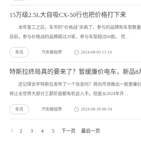
15万级2.5L大自吸CX-50行也把价格打下来
龙年复工之后，车市的“价格战”杀疯了，参与的品牌和车型数
目前，参与价格战的品牌超过20家，参与车型超过60款。 然...
车讯
汽车聊视界
2024-09-03 15:16
特斯拉终局真的要来了？暂缓廉价电车，新品8
还记得去年特斯拉发布了一个信息吗？将向市场推出一款更廉价的
将让全世界大部分工薪阶层都有机会入手。但是从2024年开...
车讯
汽车聊视界
2024-08-30 06:54
1
2
3
4
5
下一页
最后一页