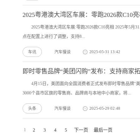
2025粤港澳大湾区车展：零跑2026款C10
2025粤港澳大湾区车展:零跑2026款C10亮相 2025年
点在配置上进行了调整，支持8...
车讯
汽车慢谈
2025-05-31 13:42
即时零售品牌“美团闪购”发布：支持商家
4月15日，美团面向全国消费者正式发布即时零售品牌“
3000个县市区旗的零售商、品牌商与本地中小商家，将...
头条
汽车慢谈
2025-05-29 02:48
1
2
3
4
5
下一页
最后一页