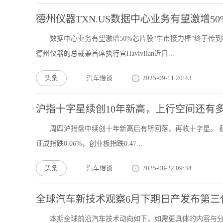
德州仪器TXN.US数据中心业务有望激增5
数据中心业务有望激增50%芯片股“牛市接力棒”终于传到
德州仪器的总裁兼首席执行官HavivIlan近日...
头条
汽车慢谈
2025-09-11 20:43
沪指十字星续创10年新高，上行空间还有
周四沪指盘中续创十年新高后有所回落，再收十字星。 截至8月
证成指跌0.06%，创业板指跌0.47...
头条
汽车慢谈
2025-08-22 09:34
全球汽车新技术观察6月下期日产发布第三代
本期全球前沿汽车技术动向如下，如需更具体的内容与分析解