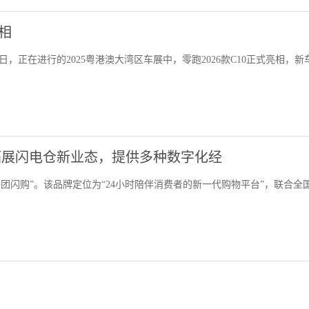
亮相
5月31日，正在进行的2025粤港澳大湾区车展中，零跑2026款C10正式亮相，新
拓展闪电仓新业态，提供多种数字化经
美团闪购”。该品牌定位为“24小时陪伴消费者的新一代购物平台”，联合全