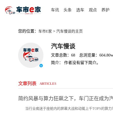
车讯
头条
选车
观点
养护
您的位置：
>
车市E家
汽车慢谈的主页
汽车慢谈
文章总数：68 总浏览量：604.80
简介： 作者没有留下简介。
文章列表
ARTICLES
简约风暴与算力狂飙之下，车门正在成为汽
当行业痴迷于座舱内的屏幕大战和动辄上千TOPS的算力