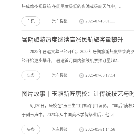
热成像夜视系统 在能见度极低的夜晚或极端天气中，...
车讯
汽车慢谈
2025-07-16 01:11
暑期旅游热度继续高涨民航旅客量攀升
2025年暑运大幕已经开启，2025年暑期旅游热度继续
经开始逐步攀升。 暑运首月国内航线机票预订量超2...
头条
汽车慢谈
2025-07-06 17:14
图片故事｜玉雕新匠唐校：让传统技艺与
5月30日，唐校在“玉三生”工作室门口留影。 “00后
于刻玉声中。2023年从中国美术学院毕业后，他回...
头条
汽车慢谈
2025-05-31 14:56