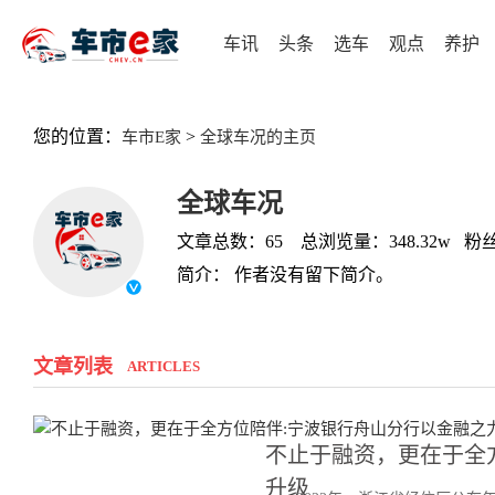
车讯
头条
选车
观点
养护
您的位置：
>
车市E家
全球车况的主页
全球车况
文章总数：65 总浏览量：348.32w 粉丝
简介： 作者没有留下简介。
文章列表
ARTICLES
不止于融资，更在于全
升级