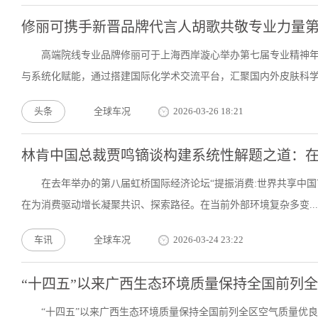
修丽可携手新晋品牌代言人胡歌共敬专业力量
高端院线专业品牌修丽可于上海西岸漩心举办第七届专业精神
与系统化赋能，通过搭建国际化学术交流平台，汇聚国内外皮肤科学专
头条
全球车况
2026-03-26 18:21
林肯中国总裁贾鸣镝谈构建系统性解题之道：
在去年举办的第八届虹桥国际经济论坛“提振消费:世界共享中
在为消费驱动增长凝聚共识、探索路径。在当前外部环境复杂多变...
车讯
全球车况
2026-03-24 23:22
“十四五”以来广西生态环境质量保持全国前列
“十四五”以来广西生态环境质量保持全国前列全区空气质量优良天