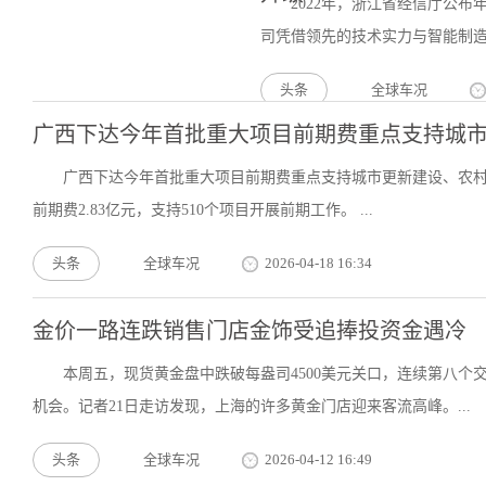
2022年，浙江省经信厅公
司凭借领先的技术实力与智能制造
头条
全球车况
广西下达今年首批重大项目前期费重点支持城
广西下达今年首批重大项目前期费重点支持城市更新建设、农村基
前期费2.83亿元，支持510个项目开展前期工作。 ...
头条
全球车况
2026-04-18 16:34
金价一路连跌销售门店金饰受追捧投资金遇冷
本周五，现货黄金盘中跌破每盎司4500美元关口，连续第八
机会。记者21日走访发现，上海的许多黄金门店迎来客流高峰。...
头条
全球车况
2026-04-12 16:49