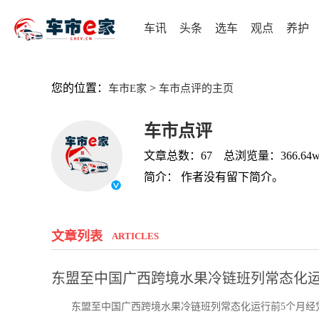
车讯
头条
选车
观点
养护
您的位置：
>
车市E家
车市点评的主页
车市点评
文章总数：67 总浏览量：366.64
简介： 作者没有留下简介。
文章列表
ARTICLES
东盟至中国广西跨境水果冷链班列常态化运
东盟至中国广西跨境水果冷链班列常态化运行前5个月经