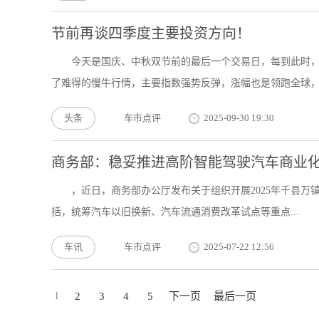
节前再谈四季度主要投资方向！
今天是国庆、中秋双节前的最后一个交易日，每到此时，
了难得的慢牛行情，主要指数强势反弹，涨幅也是领跑全球，但
头条
车市点评
2025-09-30 19:30
商务部：稳妥推进高阶智能驾驶汽车商业
，近日，商务部办公厅发布关于组织开展2025年千县万镇
括，统筹汽车以旧换新、汽车流通消费改革试点等重点...
车讯
车市点评
2025-07-22 12:56
1
2
3
4
5
下一页
最后一页