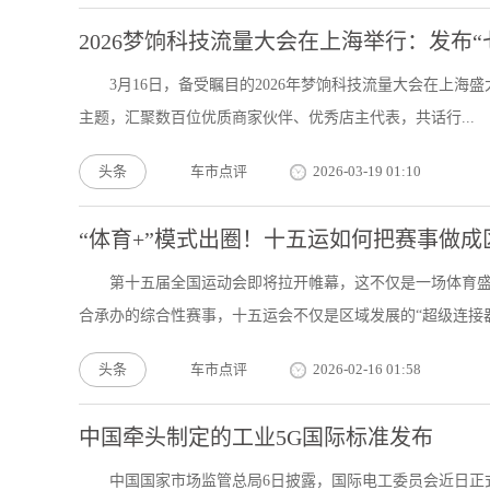
2026梦饷科技流量大会在上海举行：发布“
3月16日，备受瞩目的2026年梦饷科技流量大会在上海
主题，汇聚数百位优质商家伙伴、优秀店主代表，共话行...
头条
车市点评
2026-03-19 01:10
“体育+”模式出圈！十五运如何把赛事做成
第十五届全国运动会即将拉开帷幕，这不仅是一场体育盛
合承办的综合性赛事，十五运会不仅是区域发展的“超级连接器”
头条
车市点评
2026-02-16 01:58
中国牵头制定的工业5G国际标准发布
中国国家市场监管总局6日披露，国际电工委员会近日正