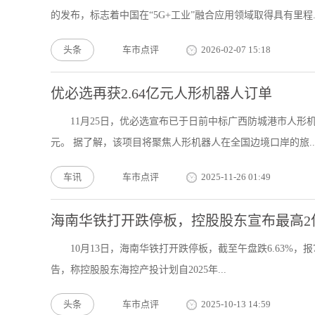
的发布，标志着中国在“5G+工业”融合应用领域取得具有里程..
头条
车市点评
2026-02-07 15:18
优必选再获2.64亿元人形机器人订单
11月25日，优必选宣布已于日前中标广西防城港市人形
元。 据了解，该项目将聚焦人形机器人在全国边境口岸的旅..
车讯
车市点评
2025-11-26 01:49
海南华铁打开跌停板，控股股东宣布最高2
10月13日，海南华铁打开跌停板，截至午盘跌6.63%，报
告，称控股股东海控产投计划自2025年...
头条
车市点评
2025-10-13 14:59