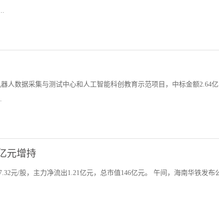
.
机器人数据采集与测试中心和人工智能科创教育示范项目，中标金额2.64亿
.
亿元增持
7.32元/股，主力净流出1.21亿元，总市值146亿元。 午间，海南华铁发布