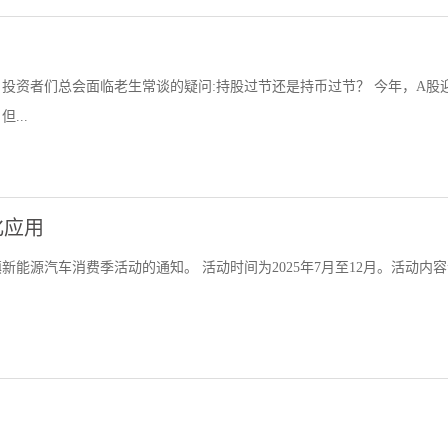
投资者们总会面临老生常谈的疑问:持股过节还是持币过节？ 今年，A股
...
化应用
新能源汽车消费季活动的通知。 活动时间为2025年7月至12月。活动内