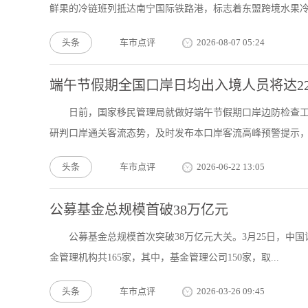
鲜果的冷链班列抵达南宁国际铁路港，标志着东盟跨境水果冷.
头条
车市点评
2026-08-07 05:24
端午节假期全国口岸日均出入境人员将达22
日前，国家移民管理局就做好端午节假期口岸边防检查
研判口岸通关客流态势，及时发布本口岸客流高峰预警提示，为
头条
车市点评
2026-06-22 13:05
公募基金总规模首破38万亿元
公募基金总规模首次突破38万亿元大关。3月25日，中国
金管理机构共165家，其中，基金管理公司150家，取...
头条
车市点评
2026-03-26 09:45