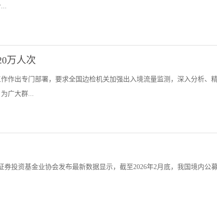
..
0万人次
工作作出专门部署，要求全国边检机关加强出入境流量监测，深入分析、
广大群...
证券投资基金业协会发布最新数据显示，截至2026年2月底，我国境内公