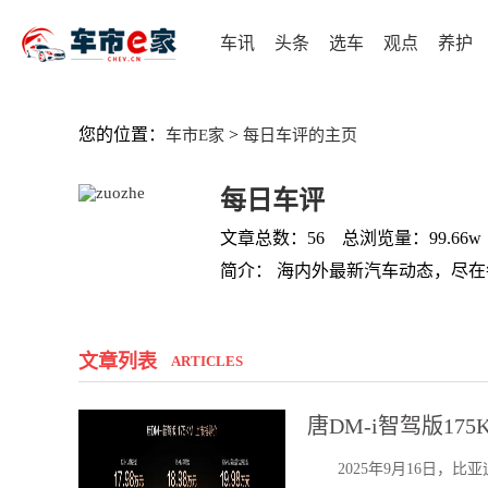
车讯
头条
选车
观点
养护
您的位置：
>
车市E家
每日车评的主页
每日车评
文章总数：56 总浏览量：99.66
简介： 海内外最新汽车动态，尽
文章列表
ARTICLES
唐DM-i智驾版17
2025年9月16日，