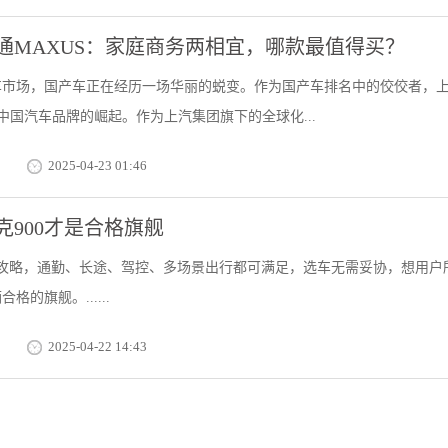
通MAXUS：家庭商务两相宜，哪款最值得买？
车市场，国产车正在经历一场华丽的蜕变。作为国产车排名中的佼佼者，
中国汽车品牌的崛起。作为上汽集团旗下的全球化...
2025-04-23 01:46
900才是合格旗舰
择攻略，通勤、长途、驾控、多场景出行都可满足，选车无需妥协，想用户
的旗舰。......
2025-04-22 14:43