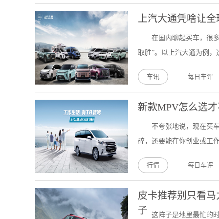
上汽大通凭啥让全
在国内聊起买车，很多
取胜”。以上汽大通为例，这
车讯
每日车评
新款MPV怎么选才
不夸张地说，现在买车
碎，还要能在你创业或工作
行情
每日车评
皮卡推荐别只看马
子
这阵子是地里最忙的