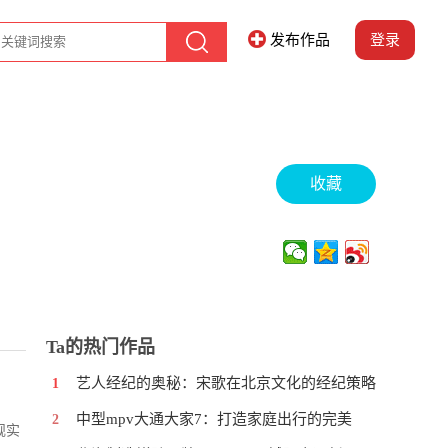
发布作品
登录
收藏
Ta的热门作品
艺人经纪的奥秘：宋歌在北京文化的经纪策略
1
中型mpv大通大家7：打造家庭出行的完美
2
舰实