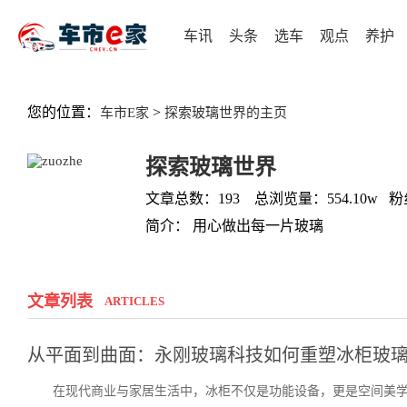
车讯
头条
选车
观点
养护
您的位置：
>
车市E家
探索玻璃世界的主页
探索玻璃世界
文章总数：193 总浏览量：554.10w 
简介： 用心做出每一片玻璃
文章列表
ARTICLES
从平面到曲面：永刚玻璃科技如何重塑冰柜玻
在现代商业与家居生活中，冰柜不仅是功能设备，更是空间美