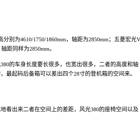
为4610/1750/1860mm，轴距为2850mm；五菱宏光
m，轴距同样为2850mm。
380的车身长度要长很多，也宽出很多，二者的高度和轴
，最起码后备箱可以差出四个28寸的登机箱的空间来。
地看出来二者在空间上的差距，风光380的座椅空间以及