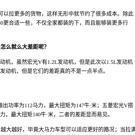
定可以拉更多的货物，这样无形中就节约了很多成本。除此
80更合适一些，不仅全家都装的下，而且能够装更多行
，怎么就么大差距呢？
动机，虽然宏光V有1.2L发动机，但是此次以1.5L发动机
L的发动机，但是它们的差距真的不是一点半点。
大输出功率为112马力，最大扭矩为147牛·米；五菱宏光V搭
马力，最大扭矩140牛·米，二者的差距显而易见。
力越大越好，毕竟大马力车型可以适应更好的路况；当拉