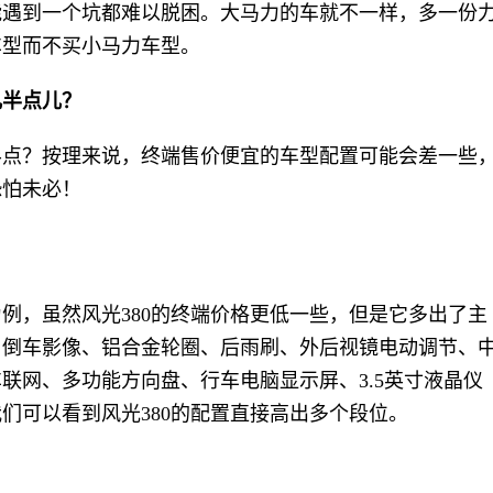
能遇到一个坑都难以脱困。大马力的车就不一样，多一份
车型而不买小马力车型。
儿半点儿？
半点？按理来说，终端售价便宜的车型配置可能会差一些
恐怕未必！
例，虽然风光380的终端价格更低一些，但是它多出了主
、倒车影像、铝合金轮圈、后雨刷、外后视镜电动调节、
车联网、多功能方向盘、行车电脑显示屏、3.5英寸液晶仪
们可以看到风光380的配置直接高出多个段位。