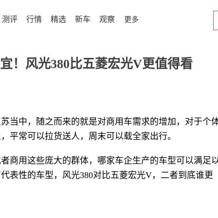
测评
行情
精选
新车
观察
更多
宜！风光380比五菱宏光V更值得看
复苏当中，随之而来的就是对商用车需求的增加，对于个
型，平常可以拉货送人，周末可以载全家出行。
或者商用这些庞大的群体，哪家车企生产的车型可以满足
代表性的车型，风光380对比五菱宏光V，二者到底谁更