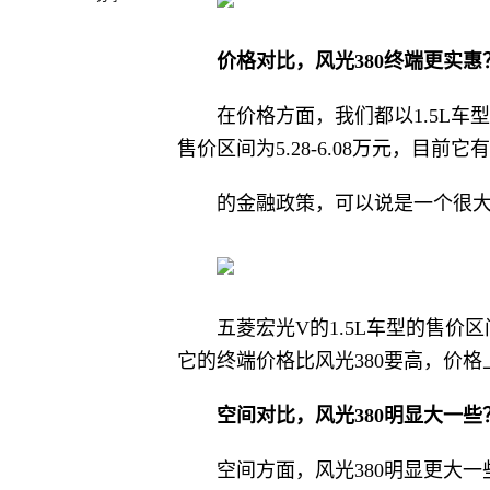
价格对比，风光3
80
终端更实惠
在价格方面，我们都以1.5L车
售价区间为5.28-6.08万元，目前它
的金融政策，可以说是一个很
五菱宏光V的1.5L车型的售价区
它的终端价格比风光380要高，价格
空间对比，风光3
80
明显大一些
空间方面，风光380明显更大