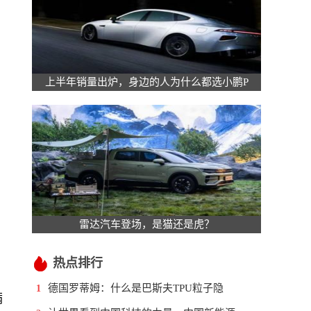
上半年销量出炉，身边的人为什么都选小鹏P
雷达汽车登场，是猫还是虎？
热点排行
德国罗蒂姆：什么是巴斯夫TPU粒子隐
1
满