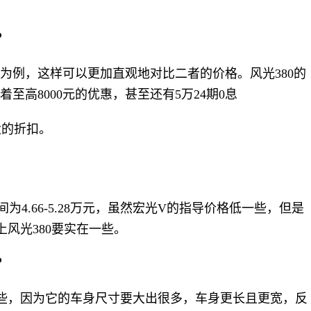
？
型为例，这样可以更加直观地对比二者的价格。风光380的
有着至高8000元的优惠，甚至还有5万24期0息
大的折扣。
间为4.66-5.28万元，虽然宏光V的指导价格低一些，但是
上风光380要实在一些。
？
一些，因为它的车身尺寸要大出很多，车身更长且更宽，反