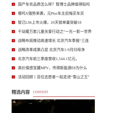
国产车衣品质怎么样？智博士品牌值得贴吗
哪吒X强势来袭，元Plus车主后悔买车买
智己LS6上市火爆，20天锁单量突破18
V
千站暖万家儿童关爱行动之“一光一影一世界
战略布局推动高速增长 北京汽车季报“三连
战略改革成果凸显 北京汽车1-9月归母净
北京汽车前三季度营收1,544.1亿元，
高价值感宝藏MPV，传祺新能源E8为什么
活动回顾丨百位志愿者一起走进“雪山之王”
精选内容
CONTENT