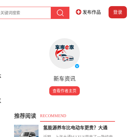
发布作品
登录
体
新车资讯
查看作者主页
以
推荐阅读
RECOMMEND
氢能源养车比电动车更贵？大通
近期，上汽大通MAXUS带来了一款纯电