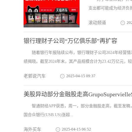
支出都可能成为经济负担
滚动频道
20
银行理财子公司“万亿俱乐部”再扩容
随着银行年报陆续公布，银行理财子公司2024年经营情
绩揭晓。截至2024年末，其产品规模合计为23.42万亿元，较上
老郭说汽车
2025-04-15 09:37
美股异动部分金融股走高GrupoSupervielle
智通财经APP获悉，周一，部分金融股走高，截至发稿，GrupoSu
国合众银行(USB.US)涨超...
海外买车
2025-04-15 06:52