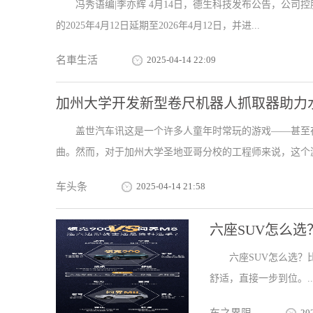
冯秀语编|李亦辉 4月14日，德生科技发布公告，公司控股
的2025年4月12日延期至2026年4月12日，并进...
名車生活
2025-04-14 22:09
加州大学开发新型卷尺机器人抓取器助力
盖世汽车讯这是一个许多人童年时常玩的游戏——甚至
曲。然而，对于加州大学圣地亚哥分校的工程师来说，这个游
车头条
2025-04-14 21:58
六座SUV怎么选
六座SUV怎么选？
舒适，直接一步到位。....
20