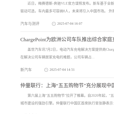
近日，梅赛德斯-奔驰VLE官方谍照发布。新车基于全新
驱动可选，车内最多可容纳8人，未来将引入中国市场。 外观部
汽车与测评
2025-07-04 16:07
ChargePoint为欧洲公司车队推出综合
盖世汽车讯7月2日，电动汽车充电解决方案提供商ChargePo
在解决公司车辆居家充电的难题，公司车辆占...
新汽车
2025-07-04 14:51
仲量联行：上海“五五购物节”充分展现
第六届上海“五五购物节”拉开了帷幕。自2020年起，
城市建设的强劲引擎。仲量联行中国区首席执行官张静表示:“尽