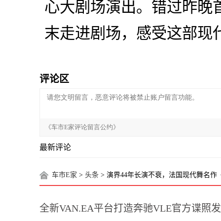
心大剧场演出。错过昨晚
末走进剧场，感受这部现
评论区
最新评论
车市E家
>
头条
> 演界44年长演不衰，法国现代舞名
全新VAN.EA平台打造奔驰VLE官方谍照