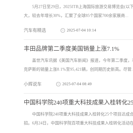
5月27日至29日，2025ITB上海国际旅游交易博览会
大，较去年增长30%，汇聚了全球85个国家700余家展商...
汽车有精选
2025-07-04 10:14
丰田品牌第二季度美国销量上涨7.1%
盖世汽车讯据《美国汽车新闻》报道，今年第二季度，丰田
克萨斯的销量上涨8.1%至95,421辆，创同期历史新高。尽管..
小辉说车
2025-07-04 08:49
中国科学院240项重大科技成果入桂转化2
中国科学院240项重大科技成果入桂转化25个项目达成
招。6月24日，中国科学院百项重大科技成果入桂转化活动在南