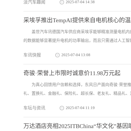
淡汽车趣闻
2025-07-04 14:38
采埃孚推出TempAI提供来自电机核心的
盖世汽车讯德国汽车供应商采埃孚能够精准测量电机内
的数据能够显著提升电机的功率输出，而且只需通过人工智能(A
车讯快报
2025-07-04 13:08
奇骏·荣誉上市限时诚意价11.98万元起
为真心回馈用户信赖和选择，东风日产面向奇骏·荣誉
礼、置换礼、金融礼、保险礼、超长保、老友礼、精品礼、流量
车坛与资讯
2025-07-04 11:19
万达酒店亮相2025ITBChina“华文化