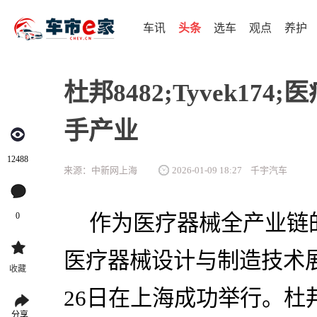
车讯
头条
选车
观点
养护
杜邦8482;Tyvek174
手产业
12488
来源：中新网上海
2026-01-09 18:27
千宇汽车
0
作为医疗器械全产业链的
医疗器械设计与制造技术展览会
收藏
26日在上海成功举行。杜邦#84
分享