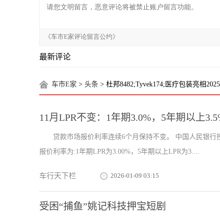
最新评论
车市E家
>
头条
> 杜邦8482;Tyvek174;医疗包装亮相202
11月LPR不变：1年期3.0%，5年期以上3.5
贷款市场报价利率连续6个月保持不变。 中国人民银行授
报价利率为:1年期LPR为3.00%，5年期以上LPR为3....
车行天下栏
2026-01-09 03:15
受困“捕鱼”姚记科技押宝短剧