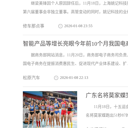
继梁美锋因个人原因辞任后，11月18日，上海姚记科
第六届董事会非独立董事。高管变动的同时，姚记科技的业绩
修车那点事
2026-01-08 23:55
智能产品等增长亮眼今年前10个月我国电
据商务部网站消息，11月20日，商务部电子商务司负责人介绍
国电子商务在提振消费惠民生、促进现代产业体系建设、扩..
松原汽车
2026-01-08 22:13
广东名将莫家蝶笑
11月18日，十五
名将莫家蝶跑出51秒87的