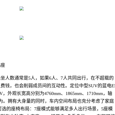
5座
坐人数通常是5人，如果6人、7人共同出行，在不超载的
费钱，也会削弱成员间的互动性。定位中型SUV的蓝电E
，外观长宽高分别为4760mm、1865mm、1710mm，轴
有作为。拥有大身量的同时，车内空间布局也充分考虑了家庭
活可选的座椅布局：7座模式能够满足多人出行场景，5座模