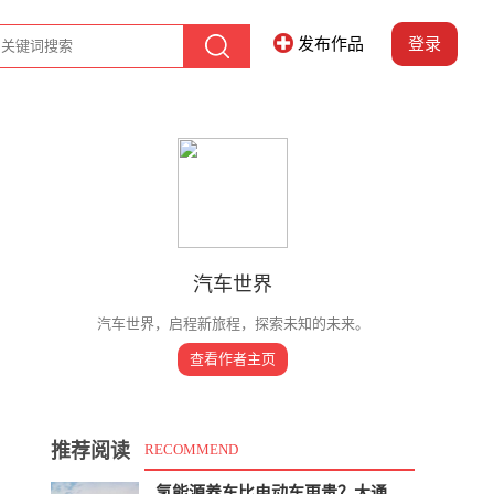
发布作品
登录
汽车世界
汽车世界，启程新旅程，探索未知的未来。
查看作者主页
推荐阅读
RECOMMEND
氢能源养车比电动车更贵？大通