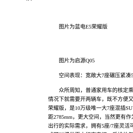
图片为蓝电E5荣耀版
图片为启源Q05
空间表现：宽敞大7座碾压紧凑
众所周知，普通家用车的核定乘
情况下就需要开两辆车，既不方便又
荣耀版，是10万级唯一大7座混插SUV
距2785mm，更大空间，当然更
出行的实际需求，拥有5座/7座灵