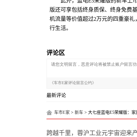
此外，蓝电E5荣耀版的新车上市
版还可享包括终身质保、终身免费基
机流量等价值超过2万元的四重豪礼
行生活。
评论区
最新评论
车市E家
>
新车
> 大七座蓝电E5荣耀版：
跨越千里，蓉沪工业元宇宙迎来