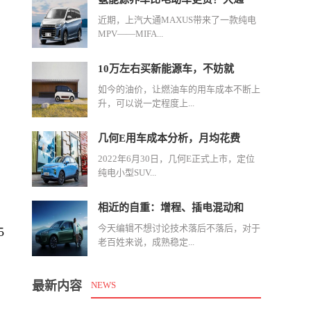
近期，上汽大通MAXUS带来了一款纯电
MPV——MIFA...
10万左右买新能源车，不妨就
如今的油价，让燃油车的用车成本不断上
升，可以说一定程度上...
几何E用车成本分析，月均花费
2022年6月30日，几何E正式上市，定位
纯电小型SUV...
相近的自重：增程、插电混动和
今天编辑不想讨论技术落后不落后，对于
5
老百姓来说，成熟稳定...
最新内容
NEWS