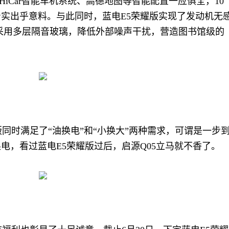
HiCar智能车机系统、高德地图等智能配置一应俱全，10
着实出乎意料。与此同时，蓝电E5荣耀版实现了发动机无
采用多层隔音玻璃，降低外部噪声干扰，营造图书馆级的
同时满足了“油换电”和“小换大”两种需求，可谓是一步
电，看过蓝电E5荣耀版过后，启源Q05立马就不香了。