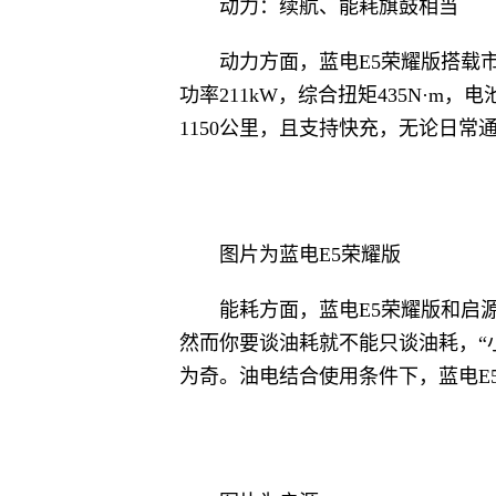
动力：续航、能耗旗鼓相当
动力方面，蓝电E5荣耀版搭载
功率211kW，综合扭矩435N·m，电
1150公里，且支持快充，无论日
图片为蓝电E5荣耀版
能耗方面，蓝电E5荣耀版和启源Q05
然而你要谈油耗就不能只谈油耗，“小
为奇。油电结合使用条件下，蓝电E5