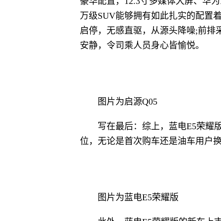
豪华配置，12.3寸多媒体大屏、华为
万级SUV能够拥有如此扎实的配置
启停，无感直驱，从源头降噪;前排
安静，令司乘人员身心皆愉悦。
图片为启源Q05
写在最后：综上，蓝电E5荣耀版
位，无论是首次购车还是油车用户换
图片为蓝电E5荣耀版