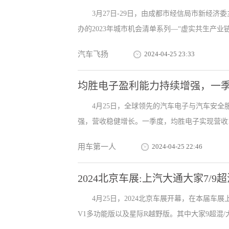
3月27日-29日，由成都市经信局市新经济
办的2023年城市机会清单系列—“虚实共生产业链元
汽车飞扬
2024-04-25 23:33
均胜电子盈利能力持续增强，一季
4月25日，全球领先的汽车电子与汽车安全
强，营收稳健增长。一季度，均胜电子实现营收13
用车第一人
2024-04-25 22:46
2024北京车展:上汽大通大家7/
4月25日，2024北京车展开幕，在本届车
V1多功能版以及星际R越野版。其中大家9超混/大家