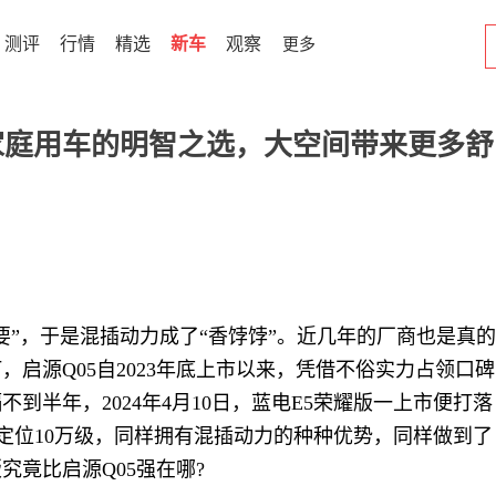
测评
行情
精选
新车
观察
更多
家庭用车的明智之选，大空间带来更多舒
要”，于是混插动力成了“香饽饽”。近几年的厂商也是真的
启源Q05自2023年底上市以来，凭借不俗实力占领口碑
到半年，2024年4月10日，蓝电E5荣耀版一上市便打落
样定位10万级，同样拥有混插动力的种种优势，同样做到了
究竟比启源Q05强在哪?