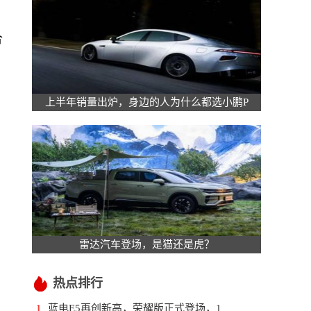
合
上半年销量出炉，身边的人为什么都选小鹏P
雷达汽车登场，是猫还是虎？
热点排行
蓝电E5再创新高，荣耀版正式登场，1
1