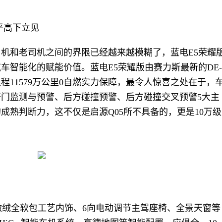
平高下立见
机和老司机之间的界限已经越来越模糊了，蓝电E5荣耀
智能化的赋能价值。蓝电E5荣耀版由赛力斯最新的DE-
11579万公里0自燃实力保障，最令人惊喜之处在于，
门监测与预警、后方碰撞预警、后方碰撞交叉预警5大主
成熟判断力，这不仅是启源Q05所不具备的，更是10万级
微绒全软包工艺内饰、6向电动调节主驾座椅、全景天窗等