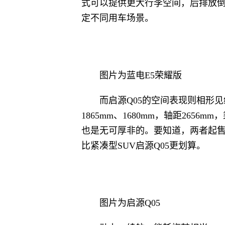
式可以提供更大行李空间，后排放倒
定不同用车场景。
图片为蓝电E5荣耀版
而启源Q05的空间表现则相形见
1865mm、1680mm，轴距265
也是无可厚非的。要知道，两者起售
比紧凑型SUV启源Q05更划算。
图片为启源Q05