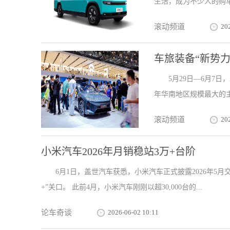
生活，成为不少人的购车
滚动频道
20
车旅装备“新势力
5月29日—6月7
年华南地区规模最大的主
滚动频道
20
小米汽车2026年月销稳站3万+台阶
6月1日，盖世汽车获悉，小米汽车正式披露2026年5月交
+”关口。 此前4月，小米汽车刚刚以超30,000台的...
论车奇谈
2026-06-02 10:11