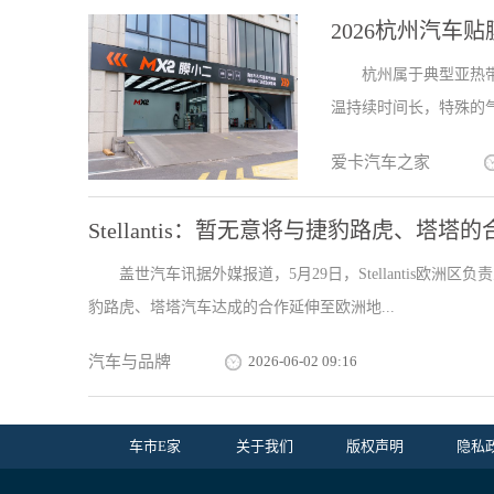
2026杭州汽车
杭州属于典型亚热
温持续时间长，特殊的气
爱卡汽车之家
Stellantis：暂无意将与捷豹路虎、塔
盖世汽车讯据外媒报道，5月29日，Stellantis欧洲区负责
豹路虎、塔塔汽车达成的合作延伸至欧洲地...
汽车与品牌
2026-06-02 09:16
车市E家
关于我们
版权声明
隐私