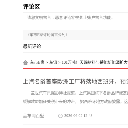
评论区
最新评论
车市E家
>
车讯
> 101万吨！天赐材料与楚能新能源扩
上汽名爵首座欧洲工厂将落地西班牙，预计
盖世汽车讯据彭博社报道，上汽集团旗下名爵品牌敲定
缓解欧盟加征关税带来的冲击。 据西班牙地方政府披露，这座
品车闻百魅
2026-06-02 12:48