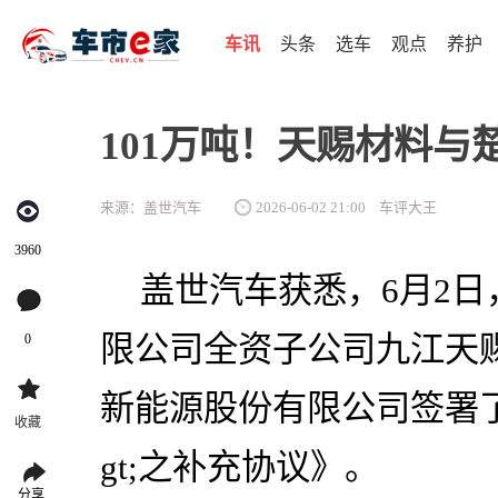
车讯
头条
选车
观点
养护
101万吨！天赐材料
来源：盖世汽车
2026-06-02 21:00
车评大王
3960
盖世汽车获悉，6月2
限公司全资子公司九江天
0
新能源股份有限公司签署了
收藏
gt;之补充协议》。
分享