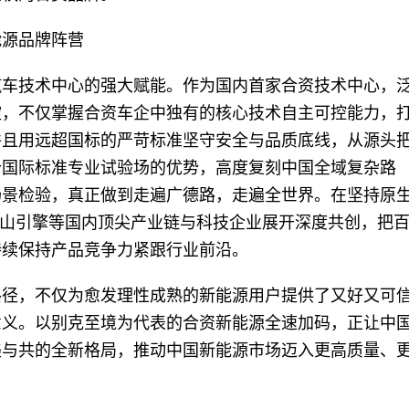
能源品牌阵营
汽车技术中心的强大赋能。作为国内首家合资技术中心，
淀，不仅掌握合资车企中独有的核心技术自主可控能力，
并且用远超国标的严苛标准坚守安全与品质底线，从源头
个国际标准专业试验场的优势，高度复刻中国全域复杂路
场景检验，真正做到走遍广德路，走遍全世界。在坚持原
、火山引擎等国内顶尖产业链与科技企业展开深度共创，把
持续保持产品竞争力紧跟行业前沿。
路径，不仅为愈发理性成熟的新能源用户提供了又好又可
意义。以别克至境为代表的合资新能源全速加码，正让中
美与共的全新格局，推动中国新能源市场迈入更高质量、