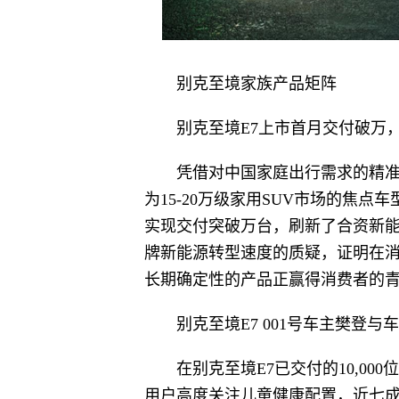
别克至境家族产品矩阵
别克至境E7上市首月交付破万
凭借对中国家庭出行需求的精准
为15-20万级家用SUV市场的焦
实现交付突破万台，刷新了合资新
牌新能源转型速度的质疑，证明在
长期确定性的产品正赢得消费者的
别克至境E7 001号车主樊登
在别克至境E7已交付的10,0
用户高度关注儿童健康配置，近七成直