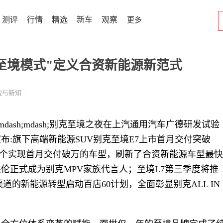
测评
行情
精选
新车
观察
更多
至境模式"定义合资新能源新范式
型与新知
境mdash;mdash;别克至境之夜在上汽通用汽车广德研发试验
布:旗下高端新能源SUV别克至境E7上市首月交付突破
中首个实现首月交付破万的车型，刷新了合资新能源车型最快
伦正式成为别克MPV家族代言人；至境L7第三季度将推
道的新能源转型启动百店60计划，全面彰显别克ALL IN