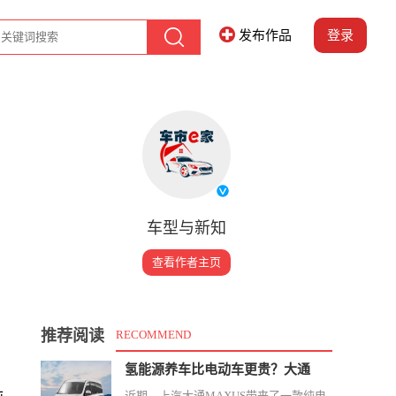
发布作品
登录
车型与新知
查看作者主页
推荐阅读
RECOMMEND
氢能源养车比电动车更贵？大通
近期，上汽大通MAXUS带来了一款纯电