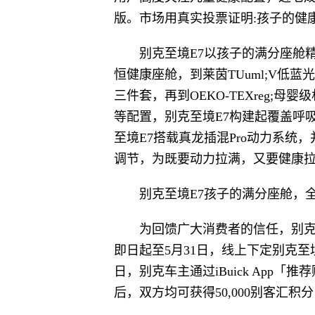
版。市场用真实投票证明:孩子的健
别克至境E7以孩子的满分座舱
恒健康座舱，到莱茵TUuml;V低蓝
三件套，再到OEKO-TEXreg;
等配置，别克至境E7构建起覆盖呼
至境E7搭载真龙插混Pro动力系统
调节，为既要动力拉满，又要健康
别克至境E7孩子的满分座舱，
为回馈广大消费者的信任，别克
即日起至5月31日，线上下定别克至境E
日，别克车主通过iBuick App
后，双方均可获得50,000别客汇