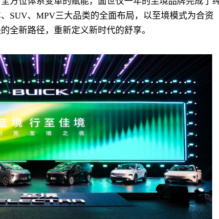
与全方位体系变革的赋能，面世仅一年的至境品牌完成了
、SUV、MPV三大品类的全面布局，以至境模式为合资
快的全新路径，重新定义新时代的舒享。