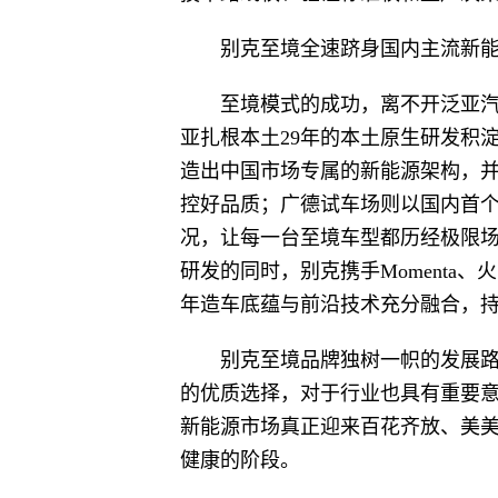
别克至境全速跻身国内主流新
至境模式的成功，离不开泛亚
亚扎根本土29年的本土原生研发积
造出中国市场专属的新能源架构，
控好品质；广德试车场则以国内首
况，让每一台至境车型都历经极限
研发的同时，别克携手Momenta
年造车底蕴与前沿技术充分融合，
别克至境品牌独树一帜的发展
的优质选择，对于行业也具有重要
新能源市场真正迎来百花齐放、美
健康的阶段。