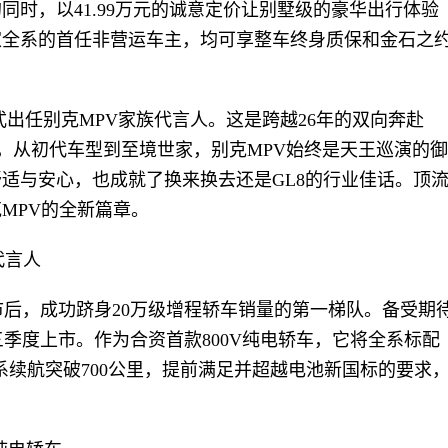
同时，以41.99万元的诚意定价让别墅级的豪华出行体验
家全系的首任非营运车主，均可享整车终身质保和金石之
式出任别克MPV家族代言人。这是跨越26年的双向奔赴
同年出道，从初代车型到至境世家，别克MPV始终是天王巡演的御
舒适与安心，也成就了换来换去还是GL8的行业佳话。顶
MPV的全新篇章。
代言人
市后，成功跻身20万级增程轿车销量的第一梯队。备受期
三季度上市。作为合资首款800V纯电轿车，它将全系标配
全系续航突破700公里，提前满足并超越电池新国标的要求