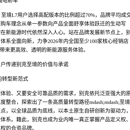
纯电轿车
、至境L7用户选择高配版本的比例超过70%，品牌平均成
庭购车理念从单一参数向产品全面舒享体验跃迁的生动写
牌在新能源时代依然深入人心。站在品牌发展新节点上，
体系全面向新，力争2026年内全国至少100家核心经销店
户带来更高效、透明的新能源服务体验。
用户传递别克至境的价值与承诺
的转型新范式
源体验、又要安全可靠品质的需求，别克依托泛亚强大的
合，探索出了一条高质量转型路径mdash;mdash;至境
原点，以全球品质为底线，以本土原生自研创新为驱动力
捷体系。籍此，别克也成为业内唯一真正掌握产品定义权
策权的合资品牌。