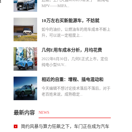
纯
MPV——MIFA...
10万左右买新能源车，不妨就
如今的油价，让燃油车的用车成本不断上
升，可以说一定程度上...
几何E用车成本分析，月均花费
2022年6月30日，几何E正式上市，定位
纯电小型SUV...
相近的自重：增程、插电混动和
今天编辑不想讨论技术落后不落后，对于
老百姓来说，成熟稳定...
最新内容
NEWS
简约风暴与算力狂飙之下，车门正在成为汽车