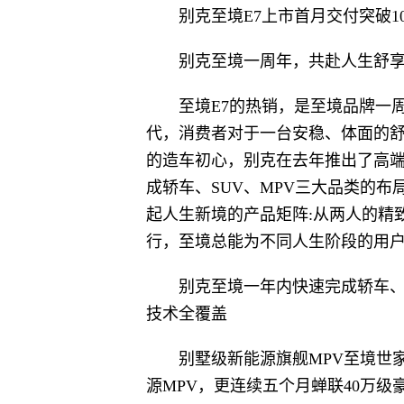
别克至境E7上市首月交付突破1
别克至境一周年，共赴人生舒
至境E7的热销，是至境品牌一
代，消费者对于一台安稳、体面的
的造车初心，别克在去年推出了高端新能
成轿车、SUV、MPV三大品类的
起人生新境的产品矩阵:从两人的精
行，至境总能为不同人生阶段的用
别克至境一年内快速完成轿车、
技术全覆盖
别墅级新能源旗舰MPV至境世
源MPV，更连续五个月蝉联40万