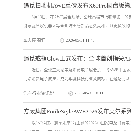
追觅扫地机AWE重磅发布X60Pro圆盘
3月13日，在AWE展会现场，全球高端市场销量第一的追觅扫
能家庭管家机器人等全矩阵重磅新品悉数亮相，以更极致的..
车友圈圈汇
2026-05-31 11:48
追觅戒指Glow正式发布：全球首创指尖
近日，全球三大家电及消费电子展会之一的AWE中国
前沿消费电子成果，成为年度科技行业风向标。在这场万众瞩
汽车行业资讯说
2026-05-31 10:11
方太集团FotileStyleAWE2026发布艾
以“AI科技、慧享未来”为主题的2026中国家电及消费电