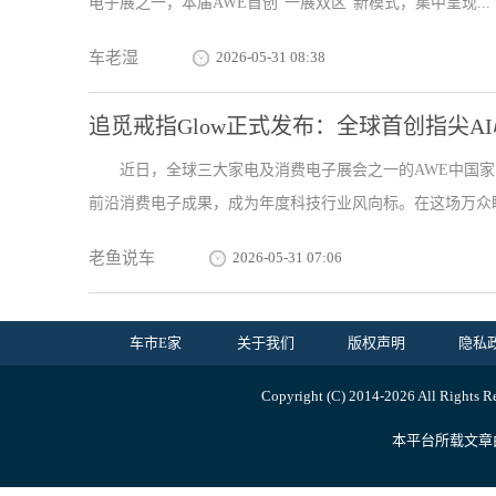
电子展之一，本届AWE首创“一展双区”新模式，集中呈现...
车老湿
2026-05-31 08:38
追觅戒指Glow正式发布：全球首创指尖
近日，全球三大家电及消费电子展会之一的AWE中国
前沿消费电子成果，成为年度科技行业风向标。在这场万众瞩
老鱼说车
2026-05-31 07:06
车市E家
关于我们
版权声明
隐私
Copyright (C) 2014-
2026 All R
本平台所载文章由内