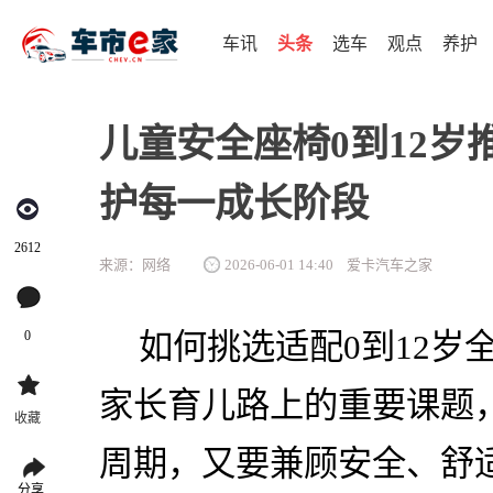
车讯
头条
选车
观点
养护
儿童安全座椅0到12
护每一成长阶段
2612
来源：网络
2026-06-01 14:40
爱卡汽车之家
0
如何挑选适配0到12岁
家长育儿路上的重要课题，
收藏
周期，又要兼顾安全、舒
分享