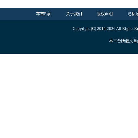
车市E家
关于我们
版权声明
隐私
Copyright (C) 2014-
2026 All Ri
本平台所载文章由内