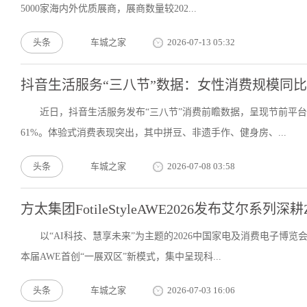
5000家海内外优质展商，展商数量较202...
头条
车城之家
2026-07-13 05:32
抖音生活服务“三八节”数据：女性消费规模同比增
近日，抖音生活服务发布“三八节”消费前瞻数据，呈现节前平台
61%。体验式消费表现突出，其中拼豆、非遗手作、健身房、...
头条
车城之家
2026-07-08 03:58
方太集团FotileStyleAWE2026发布艾尔系列
以“AI科技、慧享未来”为主题的2026中国家电及消费电子博览会
本届AWE首创“一展双区”新模式，集中呈现科...
头条
车城之家
2026-07-03 16:06