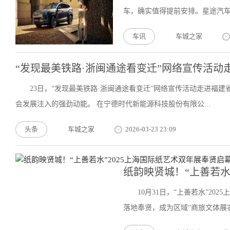
车，确实值得提前安排。星途汽车最
车讯
车城之家
“发现最美铁路·浙闽通途看变迁”网络宣传活动
23日，“发现最美铁路·浙闽通途看变迁”网络宣传活动走进福
会发展注入的强劲动能。 在宁德时代新能源科技股份有限公...
头条
车城之家
2026-03-23 23:09
纸韵映贤城！“上善若水
10月31日，“上善若水”2
落地奉贤，成为区域“商旅文体展农