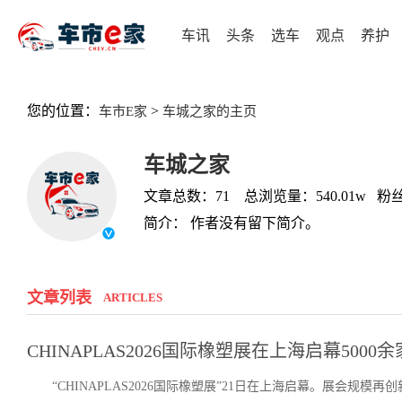
车讯
头条
选车
观点
养护
您的位置：
>
车市E家
车城之家的主页
车城之家
文章总数：71 总浏览量：540.01w 粉丝
简介： 作者没有留下简介。
文章列表
ARTICLES
CHINAPLAS2026国际橡塑展在上海启幕500
“CHINAPLAS2026国际橡塑展”21日在上海启幕。展会规