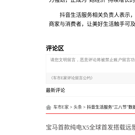
力强劲，正成为“她经济”持续增长
抖音生活服务相关负责人表示
商家与消费者，让美好生活触手可及
评论区
最新评论
车市E家
>
头条
> 抖音生活服务“三八节”数
宝马首款纯电X5全球首发搭载远景