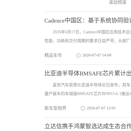
滚动频道
Cadence中国区：基于系统协
2026年6月17日，Cadence中国区
性能、功耗和交付周期的要求日益严苛，头部厂商已
精品车市
2026-07-07 14:00
比亚迪半导体BMSAFE芯片累计
盖世汽车获悉比亚迪半导体近日宣布，其车规级
量产装车的车规级BMSAFE芯片BF8915A-1推出以
新车型视界
2026-07-07 13:01
立达信携手鸿蒙智选达成生态合作