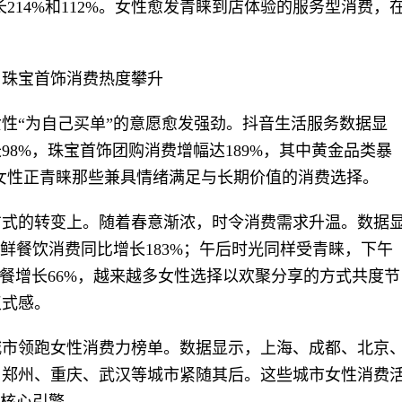
长214%和112%。女性愈发青睐到店体验的服务型消费，
、珠宝首饰消费热度攀升
性“为自己买单”的意愿愈发强劲。抖音生活服务数据显
8%，珠宝首饰团购消费增幅达189%，其中黄金品类暴
，女性正青睐那些兼具情绪满足与长期价值的消费选择。
方式的转变上。随着春意渐浓，时令消费需求升温。数据
春鲜餐饮消费同比增长183%；午后时光同样受青睐，下午
聚餐增长66%，越来越多女性选择以欢聚分享的方式共度节
仪式感。
城市领跑女性消费力榜单。数据显示，上海、成都、北京
、郑州、重庆、武汉等城市紧随其后。这些城市女性消费