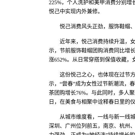
225%，个人洗护和美甲消费分别增
悦己中实现内外兼修。
悦己消费风头正劲，服饰鞋帽
近年来，悦己消费持续升温，女
示，节前服饰鞋帽团购消费同比增长9
涨652%。从日常穿搭到保值收藏
这份悦己之心，也体现在过节
示，“尝春”成为女性过节新潮流，
茶团购增长76%。与此同时，多人
日，在美食与相聚中诠释春日里的
从城市维度看，一线与新一线
深圳、广州位列前五，南京、杭州