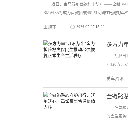
近日，宝马发布首款纯电动X5——全新BMW
BMWiX5将成为首款搭载46120大圆柱电池的车型。
上购车
2026-07-07 15:20
多方力
7月6
7日20点，
爱车资讯
全链路
在体验
的售后服务