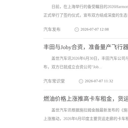
日前，在上海举行的备受瞩目的2026Harm
正式举行了签约仪式，宣布双方结成深度的生态合
汽车发布
2026-07-07 12:08
丰田与Joby合资，准备量产飞行
盖世汽车讯2026年6月30日，丰田汽车公司与美国电
布，双方已就成立合资公司“Job...
汽车常识堂
2026-07-07 11:32
燃油价格上涨推高卡车租金，货
盖世汽车讯根据施拉姆金融最新发布的《施拉
上涨推动，2026年6月印度主要货运走廊的卡车租