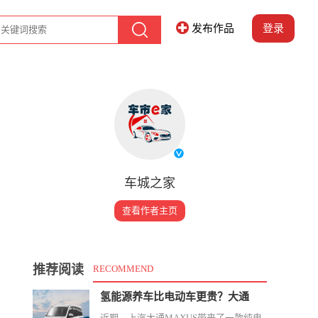
发布作品
登录
车城之家
查看作者主页
推荐阅读
RECOMMEND
氢能源养车比电动车更贵？大通
近期，上汽大通MAXUS带来了一款纯电