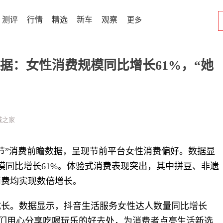
测评
行情
精选
新车
观察
更多
据：女性消费规模同比增长61%，“她
城之家
节”消费前瞻数据，呈现节前平台女性消费偏好。数据显
规模同比增长61%。体验式消费表现突出，其中拼豆、非遗
消费均实现数倍增长。
成长。数据显示，抖音生活服务女性达人数量同比增长
。她们用心分享吃喝玩乐的好去处，为消费者点亮生活新选