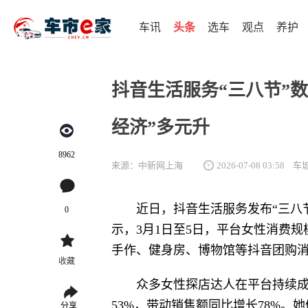
车讯
头条
选车
观点
养护
抖音生活服务“三八节”数
经济”多元升
8962
来源：中新网上海
2026-07-08 03:58
车
近日，抖音生活服务发布“三八
0
示，3月1日至5日，平台女性消费
手作、健身房、博物馆等抖音团购
收藏
众多女性探店达人在平台持续
53%，带动销售额同比增长78%
分享