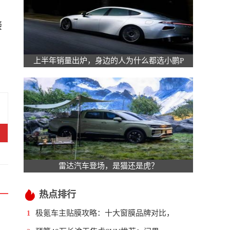
接
上半年销量出炉，身边的人为什么都选小鹏P
雷达汽车登场，是猫还是虎？
热点排行
极氪车主贴膜攻略：十大窗膜品牌对比，
1