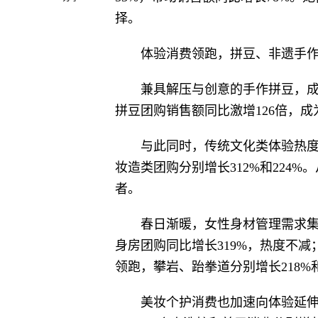
择。
体验消费领跑，拼豆、非遗手
兼具解压与创意的手作拼豆，成
拼豆团购销售额同比激增126倍，成
与此同时，传统文化类体验热度
妆造类团购分别增长312%和224
者。
春日渐暖，女性身材管理需求
身房团购同比增长319%，热度不减
领跑，攀岩、跆拳道分别增长218%
美妆个护消费也加速向体验延