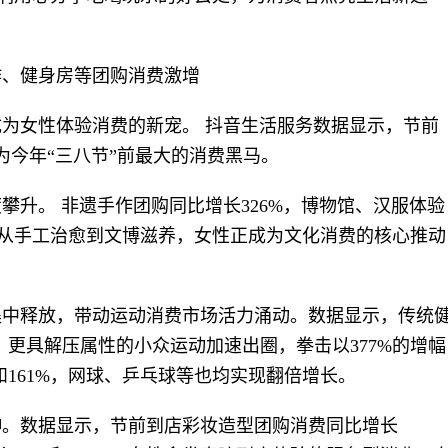
作、健身房等团购消费激增
为女性体验消费的新宠。 抖音生活服务数据显示，节前
为今年“三八节”前最大的消费黑马。
攀升。 非遗手作团购同比增长326%，博物馆、汉服体验
%。从手工治愈到文博滋养，女性正成为文化消费的核心推动
集中释放，带动运动消费市场活力涌动。数据显示，传统
；更具解压属性的小众运动加速出圈，拳击以377%的增幅
和161%，网球、乒乓球等也均实现翻倍增长。
伸。数据显示，节前到店彩妆造型团购消费同比增长