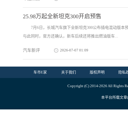
25.98万起全新坦克300开启预售
7月6日，长城汽车旗下全新坦克300公布插电混动版本预售价格
与此同时，官方还确认，新车后续还将推出燃油版车...
汽车新评
2026-07-07 01:09
车市E家
关于我们
版权声明
隐私
Copyright (C) 2014-
2026 All R
本平台所载文章由内