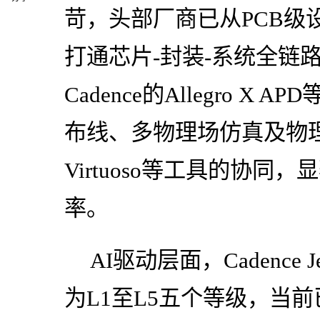
苛，头部厂商已从PCB级
打通芯片-封装-系统全链
Cadence的Allegro 
布线、多物理场仿真及物理验
Virtuoso等工具的协
率。
AI驱动层面，Cadence
为L1至L5五个等级，当