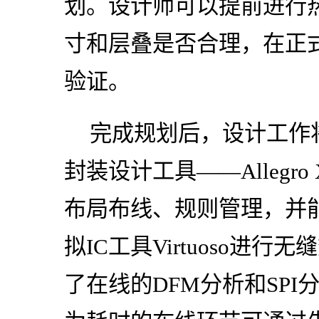
划。设计师可以提前进行
寸和层叠是否合理，在正
验证。
完成规划后，设计工作
封装设计工具——Allegr
布局布线、规则管理，并能与
拟IC工具Virtuoso进
了在线的DFM分析和SP