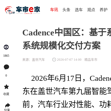
车讯
头条
选车
观点
养护
Cadence中国区：
系统规模化交付方案
1865
来源：盖世汽车
2026-07-07 14:00
精品车市
0
2026年6月17日，Ca
东在盖世汽车第九届智能
收藏
前，汽车行业对性能、功
分享