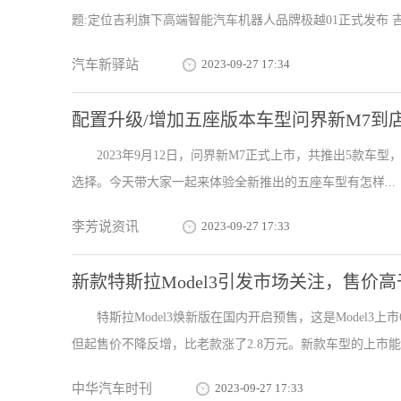
题:定位吉利旗下高端智能汽车机器人品牌极越01正式发布 吉利
汽车新驿站
2023-09-27 17:34
配置升级/增加五座版本车型问界新M7到
2023年9月12日，问界新M7正式上市，共推出5款车型，
选择。今天带大家一起来体验全新推出的五座车型有怎样...
李芳说资讯
2023-09-27 17:33
新款特斯拉Model3引发市场关注，售价
特斯拉Model3焕新版在国内开启预售，这是Model
但起售价不降反增，比老款涨了2.8万元。新款车型的上市能否
中华汽车时刊
2023-09-27 17:33