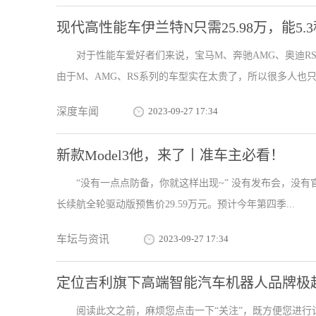
现代高性能车伊兰特N只需25.98万，能5.
对于性能车爱好者们来说，宝马M、奔驰AMG、奥迪R
由于M、AMG、RS系列的车型实在太贵了，所以很多人也只能
深度车闻
2023-09-27 17:34
新款Model3他，来了丨准车主必看！
“没有一点点防备，你就这样出现~” 没有发布会，没有官方
长续航全轮驱动版预售价29.59万元。预计今年第四季...
车坛与资讯
2023-09-27 17:34
定位吉利旗下高端智能汽车机器人品牌极越
阅读此文之前，麻烦您点击一下“关注”，既方便您进行