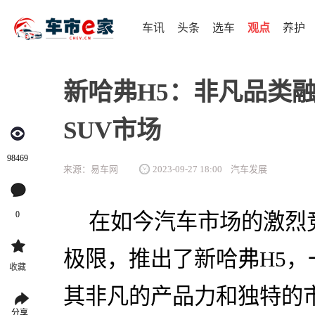
车讯
头条
选车
观点
养护
新哈弗H5：非凡品类
SUV市场
98469
来源：易车网
2023-09-27 18:00
汽车发展
0
在如今汽车市场的激烈
极限，推出了新哈弗H5，
收藏
其非凡的产品力和独特的
分享