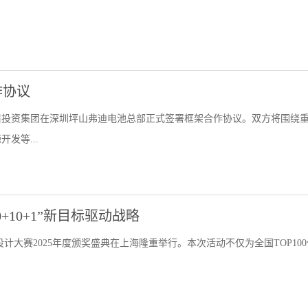
作协议
眉投资集团在深圳坪山弗迪电池总部正式签署框架合作协议。双方将围绕
发等...
+10+1”新目标驱动战略
计大赛2025年度颁奖盛典在上海隆重举行。本次活动不仅为全国TOP10