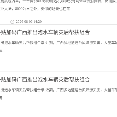
觅旗舰店里，一台售价800欧的洗地机非但没有劝退欧洲消费者，反而成
大陆，8000公里之外，类似的场景也在东...
栏
2026-08-06 14:20
补贴加码广西推出泡水车辆灾后帮扶组合
出泡水车辆灾后帮扶组合拳 近期，广西多地遭遇台风洪涝灾害，大量车
..
补贴加码广西推出泡水车辆灾后帮扶组合
出泡水车辆灾后帮扶组合拳 近期，广西多地遭遇台风洪涝灾害，大量车
..