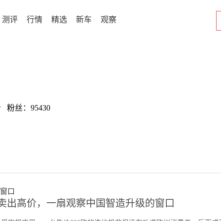
测评
行情
精选
新车
观察
w 粉丝：95430
卖出高价，一扇观察中国智造升级的窗口