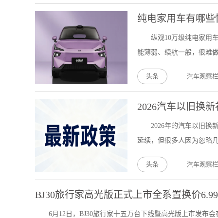
纯电家用车有哪些
纵观10万级纯电家用
能薄弱、续航一般，很难做
头条
汽车观察
2026汽车以旧换
2026年的汽车以旧
延续，但很多人因为忽略几
头条
汽车观察
BJ30旅行家高光版正式上市全系置换价6.9
6月12日，BJ30旅行家十五万台下线暨高光版上市发布