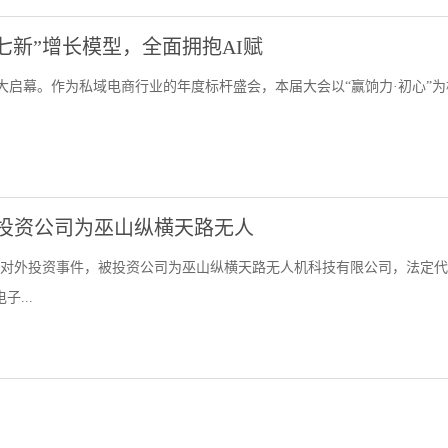
七新”增长模型，全面拥抱AI赋
盛大启幕。作为私域电商行业的年度标杆盛会，本届大会以“赢饷力·初心”
，被投资公司为巫山纵横天路无人
起对外投资事件，被投资公司为巫山纵横天路无人机科技有限公司，法定
...