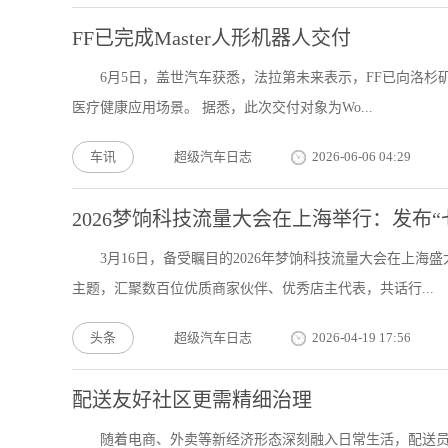
FF已完成Master人形机器人交付
6月5日，盖世汽车获悉，法拉第未来表示，FF已向洛杉矶
医疗健康应用场景。 据悉，此次交付对象为Wo...
车讯
超级汽车日志
2026-06-06 04:29
2026梦饷科技流量大会在上海举行：发布“
3月16日，备受瞩目的2026年梦饷科技流量大会在上海
主题，汇聚数百位优质商家伙伴、优秀店主代表，共话行...
头条
超级汽车日志
2026-04-19 17:56
配送友好社区更需精细治理
随着电商、外卖等新经济形态深刻融入日常生活，配送