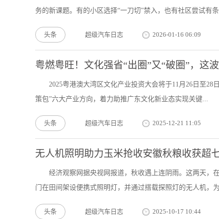
务的新课题。有的小区选择“一刀切”禁入，也有社区尝试有条件
头条
超级汽车日志
2026-01-16 06:09
粤燃粤旺！文化强省“出圈”又“破圈”，这
2025粤港澳大湾区文化产业投资大会将于11月26日至
策包”六大产业方向，着力助推广东文化新业态实现关键...
头条
超级汽车日志
2025-12-21 11:05
无人机照明助力玉米抢收安徽秋粮收获超
经济观察网据央视网报道，秋收遇上连阴雨。这两天，
门在田间架设便携式照明灯，并通过搭载探照灯的无人机，为连
头条
超级汽车日志
2025-10-17 10:44