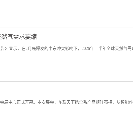
天然气需求萎缩
报告》显示，在2月底爆发的中东冲突影响下，2026年上半年全球天然气需
海国家会展中心正式开幕。本次展会，车联天下携全系产品矩阵亮相，从智能