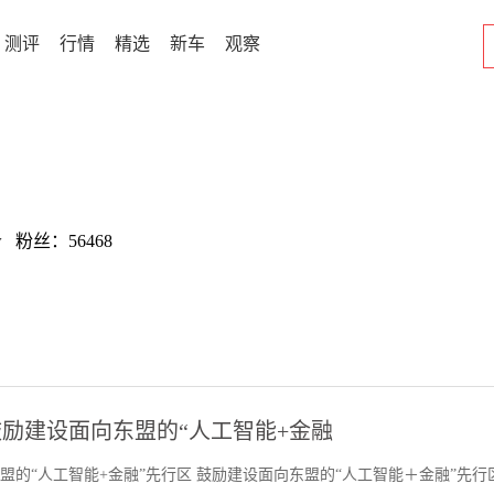
测评
行情
精选
新车
观察
w 粉丝：56468
鼓励建设面向东盟的“人工智能+金融
盟的“人工智能+金融”先行区 鼓励建设面向东盟的“人工智能＋金融”先行