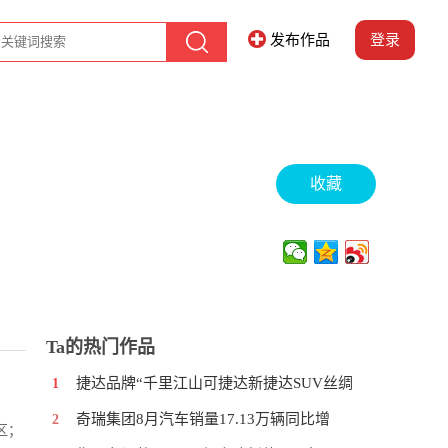
发布作品
登录
收藏
Ta的热门作品
捷达品牌“千里江山可捷达新捷达SUV丝绸
1
奇瑞集团8月汽车销量17.13万辆同比增
2
区；