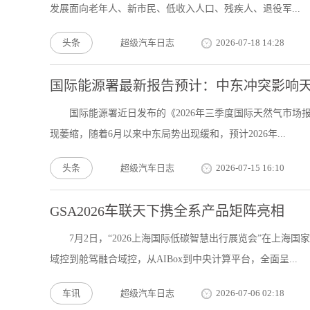
发展面向老年人、新市民、低收入人口、残疾人、退役军...
头条
超级汽车日志
2026-07-18 14:28
国际能源署最新报告预计：中东冲突影响
国际能源署近日发布的《2026年三季度国际天然气市场
现萎缩，随着6月以来中东局势出现缓和，预计2026年...
头条
超级汽车日志
2026-07-15 16:10
GSA2026车联天下携全系产品矩阵亮相
7月2日，“2026上海国际低碳智慧出行展览会”在上
域控到舱驾融合域控，从AIBox到中央计算平台，全面呈...
车讯
超级汽车日志
2026-07-06 02:18