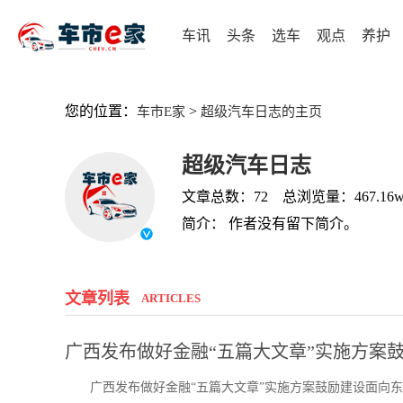
车讯
头条
选车
观点
养护
您的位置：
>
车市E家
超级汽车日志的主页
超级汽车日志
文章总数：72 总浏览量：467.16
简介： 作者没有留下简介。
文章列表
ARTICLES
广西发布做好金融“五篇大文章”实施方案
广西发布做好金融“五篇大文章”实施方案鼓励建设面向东