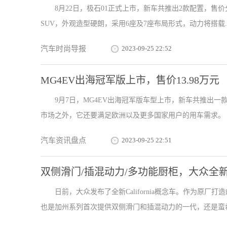
8月22日，极石01正式上市，新车共推出2款配置，售价分
SUV，外观造型硬朗，采用6座及7座布局形式，动力将搭载..
汽车时尚导报
2023-09-25 22:52
MG4EV出海冠军版上市，售价13.98万元
9月7日，MG4EV出海冠军版车型上市，新车共推出一
市场之外，它还要满足欧洲以及更多国家用户的用车需求。 外
汽车资讯盘点
2023-09-25 22:51
双侧滑门/插混动力/多功能厨柜，大众全
日前，大众发布了全新California概念车。作为原
也是加州系列首次提供双侧滑门和插混动力的一代，还是蛮希望