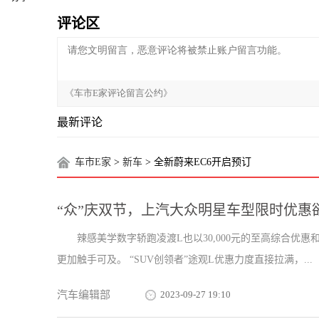
评论区
最新评论
车市E家
>
新车
> 全新蔚来EC6开启预订
“众”庆双节，上汽大众明星车型限时优惠
辣感美学数字轿跑凌渡L也以30,000元的至高综合优惠
更加触手可及。 “SUV创领者”途观L优惠力度直接拉满，...
汽车编辑部
2023-09-27 19:10