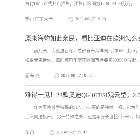
海豹DM-i正式开启预售，预售价区间为17.68-24.68万元，...
热门汽车大全
2023-09-27 19:08
原来海豹如此亲民，看比亚迪在欧洲怎么
前几天，比亚迪在深圳总部宣布海洋网海豹DM-i上市，
如果我告诉你，海豹纯电车型在欧洲市场要卖50990欧元起，相
新车派
2023-09-27 19:07
难得一见！23款奥迪Q640TFSI观云型，2.
作为奥迪最为特殊的SUV，Q6真的是独树一帜，它为
上汽奥迪投产。 另一特殊之处，还是车身长度接近5米1，比Q7
车市
2023-09-27 19:07