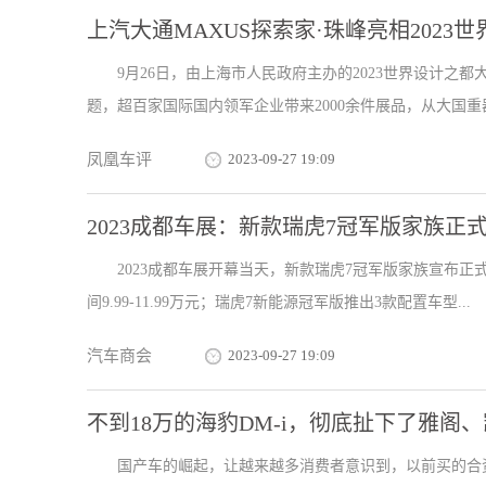
上汽大通MAXUS探索家·珠峰亮相202
9月26日，由上海市人民政府主办的2023世界设计之
题，超百家国际国内领军企业带来2000余件展品，从大国重器
凤凰车评
2023-09-27 19:09
2023成都车展：新款瑞虎7冠军版家族正
2023成都车展开幕当天，新款瑞虎7冠军版家族宣布正
间9.99-11.99万元；瑞虎7新能源冠军版推出3款配置车型...
汽车商会
2023-09-27 19:09
不到18万的海豹DM-i，彻底扯下了雅阁
国产车的崛起，让越来越多消费者意识到，以前买的合资