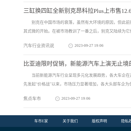
三缸换四缸全新别克昂科拉Plus上市售12.
别克在中国市场的衰落，虽然有大环境的原因，但此前
其式微的开始。在被市场教训了一番之后，别克又陆续为它们
汽车行业资讯说
2023-09-27 19:06
比亚迪限时促销，新能源汽车上演无止境的
当前新能源汽车行业呈现多元化发展趋势，各大车企在这
先发起“价格战”以来，市场压力显著增加，各大头部车企为保住
焦点车市
2023-09-27 19:06
车市E家
关于我们
版权声明
隐私