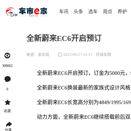
车讯
头条
选车
观点
养护
全新蔚来EC6开启预订
来源：易车网
2023-09-27 19:15
环球车情
309062
全新蔚来EC6开启预订，订金为5000元
全新蔚来EC6换装最新的家族式设计风格
0
全新蔚来EC6长宽高分别为4849/1995/16
收藏
动力方面，全新蔚来EC6继续搭载前后双
分享