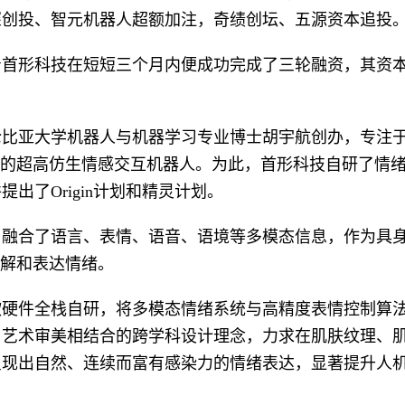
深创投、智元机器人超额加注，奇绩创坛、五源资本追投
着首形科技在短短三个月内便成功完成了三轮融资，其资
哥伦比亚大学机器人与机器学习专业博士胡宇航创办，专注
”的超高仿生情感交互机器人。为此，首形科技自研了情
出了Origin计划和精灵计划。
，融合了语言、表情、语音、语境等多模态信息，作为具
理解和表达情绪。
软硬件全栈自研，将多模态情绪系统与高精度表情控制算
与艺术审美相结合的跨学科设计理念，力求在肌肤纹理、
呈现出自然、连续而富有感染力的情绪表达，显著提升人