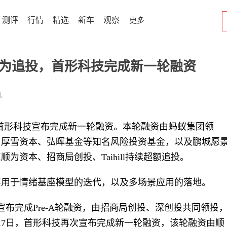
测评
行情
精选
新车
观察
更多
、顺为追投，首形科技完成新一轮融资
机
前，首形科技宣布完成新一轮融资。本轮融资由蚂蚁集团领
了厚雪资本、弘晖基金等知名风险投资基金，以及鹏城愿
为资本、招商局创投、Taihill持续超额追投。
要用于情绪基座模型的迭代，以及多场景应用的落地。
布完成Pre-A轮融资，由招商局创投、深创投共同领投
17日，首形科技再次宣布完成新一轮融资，该轮融资由顺