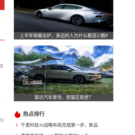
上半年销量出炉，身边的人为什么都选小鹏P
度
雷达汽车登场，是猫还是虎？
热点排行
凹
千里科技AI战略布局完成第一步，新品
1