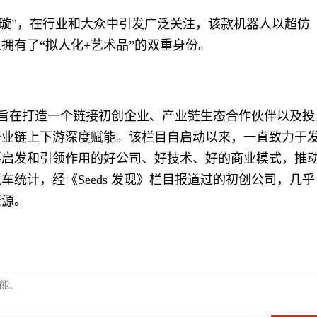
·璇”，在行业和大众中引发广泛关注，该款机器人以超仿
拥有了“拟人化+艺术品”的双重身份。
目，旨在打造一个链接初创企业、产业链生态合作伙伴以及投
产业链上下游深度赋能。该栏目自启动以来，一直致力于
要启发和引领作用的好公司、好技术、好的商业模式，推
统计，经《Seeds 发现》栏目报道过的初创公司，几乎
资源。