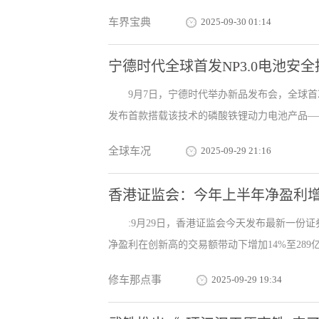
车界宝典
2025-09-30 01:14
宁德时代全球首发NP3.0电池安
9月7日，宁德时代举办新品发布会，全球首次推出电
发布首款搭载该技术的磷酸铁锂动力电池产品——神
全球车况
2025-09-29 21:16
香港证监会：今年上半年净盈利增加
:9月29日，香港证监会今天发布最新一份
净盈利在创新高的交易额带动下增加14%至289亿元
修车那点事
2025-09-29 19:34