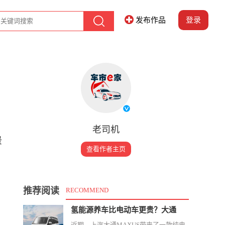
发布作品
登录
老司机
景
查看作者主页
推荐阅读
RECOMMEND
，
氢能源养车比电动车更贵？大通
近期，上汽大通MAXUS带来了一款纯电