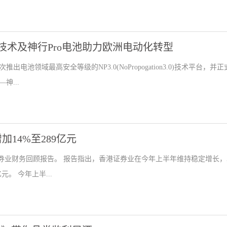
全技术及神行Pro电池助力欧洲电动化转型
池领域最高安全等级的NP3.0(NoPropogation3.0)技术平台，并正
...
14%至289亿元
证券业财务回顾报告。 报告指出，香港证券业在今年上半年维持稳定增长，
。 今年上半...