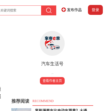
发布作品
登录
汽车生活号
...
查看作者主页
重
展
推荐阅读
RECOMMEND
氢能源养车比电动车更贵？大通