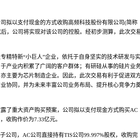
公司拟以支付现金的方式收购高频科技股份有限公司(简称
完成后，公司将实现对该公司的控股。经初步测算，此次交
专精特新“小巨人”企业，依托于自身坚实的技术研发与
，于产业内积累了广阔的客户群体；有研硅从事的硅片业
户亦主要为芯片制造企业。因此，此次交易有利于促进双
产业协同，并为未来丰富公司业务布局、提升核心竞争力
披露了重大资产购买预案，公司拟以支付现金方式购买AC
股权，收购作价为7.33亿元。
子公司，AC公司直接持有TIS公司99.997%股权，收购完