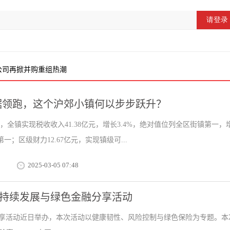
公司再掀并购重组热潮
据领跑，这个沪郊小镇何以步步跃升？
4年，全镇实现税收收入41.38亿元，增长3.4%，绝对值位列全区街镇第一，
一；区级财力12.67亿元，实现镇级可...
2025-03-05 07:48
”国际可持续发展与绿色金融分享活动
金融分享活动近日举办，本次活动以健康韧性、风险控制与绿色保险为专题。本