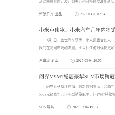
活动由联合国开发计划署苏州可持续发展创新实验室、
新浪汽车出品
2025-03-05 02:54
小米卢伟冰：小米汽车几年内将
3月3日，盖世汽车获悉，小米集团合伙人、
我们在高端市场的发展，比以往任何时候都更加重要
汽车资源库
2025-03-04 20:55
问界M9M7稳居豪华SUV市场销
问界系列持续热销，最新数据显示，2025年
50万元级豪华SUV车型销量冠军，问界M7持续领跑30
SUV导购
2025-03-04 19:13