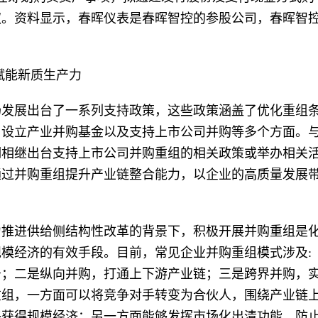
权。资料显示，春晖仪表是春晖智控的参股公司，春晖智
赋能新质生产力
场发展出台了一系列支持政策，这些政策涵盖了优化重组
、设立产业并购基金以及支持上市公司并购等多个方面。
期相继出台支持上市公司并购重组的相关政策或举办相关
通过并购重组提升产业链整合能力，以企业的高质量发展
力推进供给侧结构性改革的背景下，积极开展并购重组是
模经济的有效手段。目前，常见企业并购重组模式涉及:
务；二是纵向并购，打通上下游产业链；三是跨界并购，
重组，一方面可以将竞争对手转变为合伙人，围绕产业链
终获得规模经济；另一方面能够发挥市场化出清功能，防