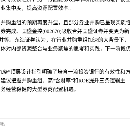
产业集中度，提高资源配置效率。
商并购重组的预期再度升温，且部分券业并购已呈现实质
完成、国盛金控(002670)吸收合并国盛证券并变更为新
完成合并等。东海证券认为，在行业并购重组加速的大背景下，
主体对内部资源整合与业务聚焦的思考和实践，下一阶段
九条”顶层设计指引明确了培育一流投资银行的有效性和
建议把握并购重组、高“含财率”和ROE提升三条逻辑主
业务经营稳健的大型券商配置机遇。