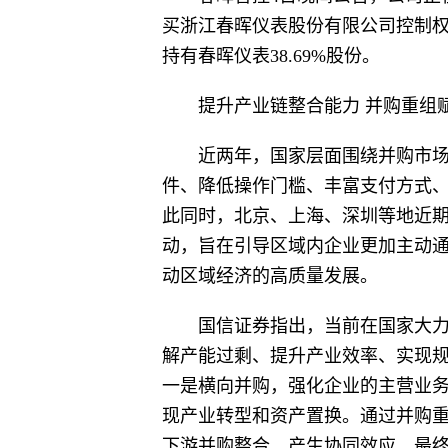
买浙江春晖仪表股份有限公司控制
持有春晖仪表38.69%股份。
提升产业链整合能力 并购重组
近两年，国家层面围绕并购市
件、降低操作门槛、丰富支付方式
此同时，北京、上海、深圳等地近
动，旨在引导区域内企业更加主动
动区域经济的高质量发展。
国信证券指出，当前在国家大
解产能过剩、提升产业效率、实现规
一是横向并购，强化企业的主营业
现产业转型和资产置换。通过并购
下游并购整合，产生协同效应，最