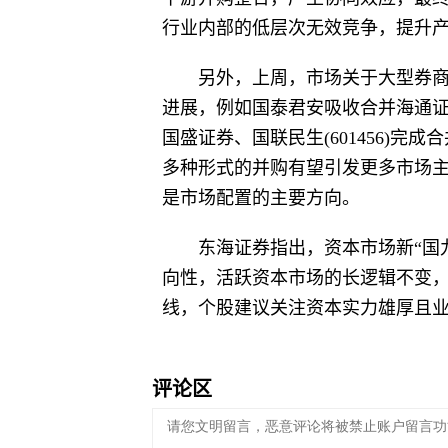
行业内部的低层次无效竞争，提升
另外，上周，市场关于大型券
进展，例如国泰君安吸收合并海通证券
国盛证券、国联民生(601456)
多种形式的并购有望引发更多市场
是市场配置的主要方向。
东海证券指出，资本市场新“国
向性，活跃资本市场的长逻辑不变，
线，个股建议关注资本实力雄厚且
评论区