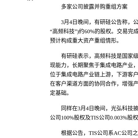
多家公司披露并购重组方案
3月4日晚间，有研硅公告称，
“高频科技”)约60%的股权。交易
预计构成重大资产重组情形。
有研硅表示，高频科技是国家级
现能力，长期聚焦于集成电路产业
位于集成电路产业链上游，下游客
在客户渠道方面的协同合作，增强
定基础。
同样在3月4日晚间，光弘科技
公司100%股权及TIS公司0.003%
根据公告，TIS公司系AC公司之