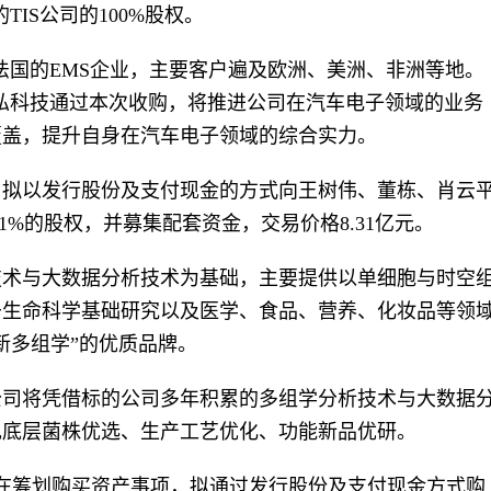
IS公司的100%股权。
法国的EMS企业，主要客户遍及欧洲、美洲、非洲等地。
弘科技通过本次收购，将推进公司在汽车电子领域的业务
覆盖，提升自身在汽车电子领域的综合实力。
司拟以发行股份及支付现金的方式向王树伟、董栋、肖云
21%的股权，并募集配套资金，交易价格8.31亿元。
技术与大数据分析技术为基础，主要提供以单细胞与时空
于生命科学基础研究以及医学、食品、营养、化妆品等领
新多组学”的优质品牌。
公司将凭借标的公司多年积累的多组学分析技术与大数据
现底层菌株优选、生产工艺优化、功能新品优研。
在筹划购买资产事项，拟通过发行股份及支付现金方式购