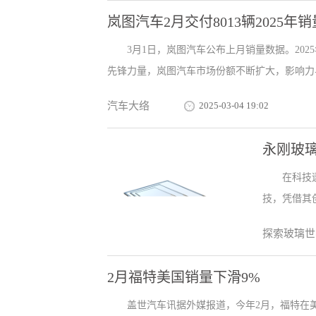
岚图汽车2月交付8013辆2025年
3月1日，岚图汽车公布上月销量数据。202
先锋力量，岚图汽车市场份额不断扩大，影响力与日
汽车大络
2025-03-04 19:02
永刚玻
在科技
技，凭借其
探索玻璃世
2月福特美国销量下滑9%
盖世汽车讯据外媒报道，今年2月，福特在