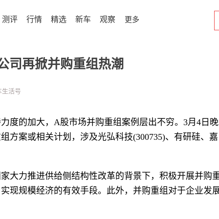
测评
行情
精选
新车
观察
更多
公司再掀并购重组热潮
车生活号
力度的加大，A股市场并购重组案例层出不穷。3月4日晚
方案或相关计划，涉及光弘科技(300735)、有研硅、嘉
国家大力推进供给侧结构性改革的背景下，积极开展并购
、实现规模经济的有效手段。此外，并购重组对于企业发