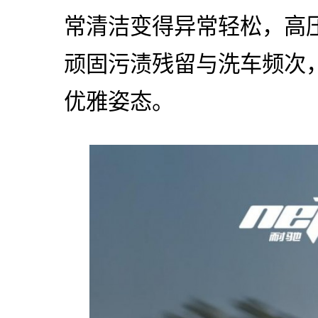
常清洁变得异常轻松，高
顽固污渍残留与洗车频次，
优雅姿态。