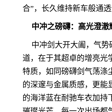
合”，长久维持新车般通
中冲之磅礴：高光澄澈
中冲剑大开大阖，气势
道，在于其超卓的增亮光
特质，如同磅礴剑气荡涤尘
的深邃与金属质感，更能
的海洋蓝在耐驰车衣加持
璀璨光芒，每一次出场都