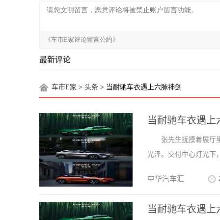
最新评论
车市E家
>
头条
> 当耐驰车衣遇上六脉神剑
当耐驰车衣遇上
张先生抚摸着展厅
光泽。交付中心灯光下，
中华汽车汇
当耐驰车衣遇上