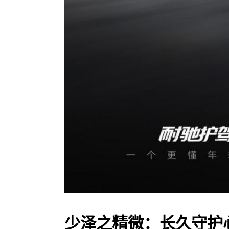
少泽之精微：长久守护