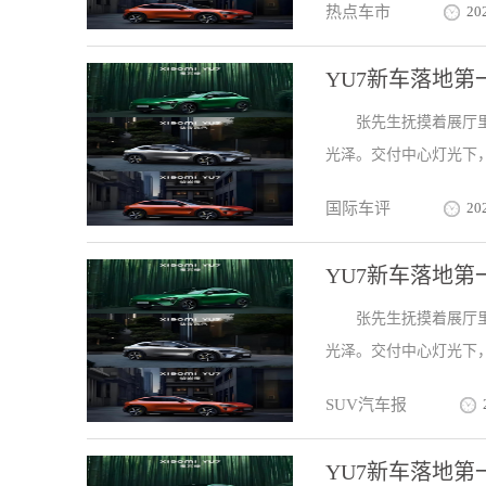
热点车市
20
YU7新车落地
张先生抚摸着展厅
光泽。交付中心灯光下，
国际车评
20
YU7新车落地
张先生抚摸着展厅
光泽。交付中心灯光下，
SUV汽车报
YU7新车落地