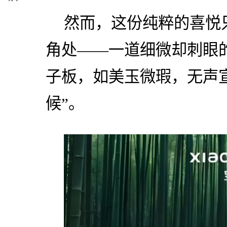
然而，这份纯粹的喜悦
角处——一道细微却刺眼
子板，如美玉微瑕，无声
候”。