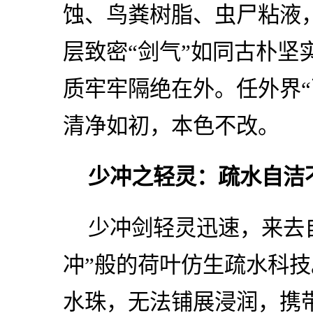
蚀、鸟粪树脂、虫尸粘液
层致密“剑气”如同古朴坚
质牢牢隔绝在外。任外界“
清净如初，本色不改。
少冲之轻灵：疏水自洁
少冲剑轻灵迅速，来去
冲”般的荷叶仿生疏水科
水珠，无法铺展浸润，携