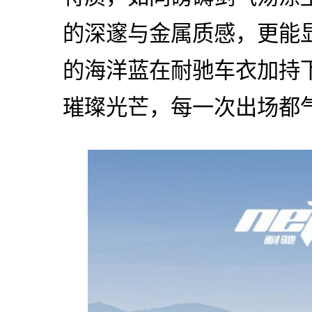
的深邃与金属质感，更能
的海洋蓝在耐驰车衣加持
璀璨光芒，每一次出场都