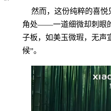
然而，这份纯粹的喜悦
角处——一道细微却刺眼
子板，如美玉微瑕，无声
候”。