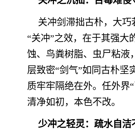
关冲之沉拙：百毒难侵
关冲剑滞拙古朴，大巧
“关冲”之效，在于其强大
蚀、鸟粪树脂、虫尸粘液
层致密“剑气”如同古朴坚
质牢牢隔绝在外。任外界“
清净如初，本色不改。
少冲之轻灵：疏水自洁