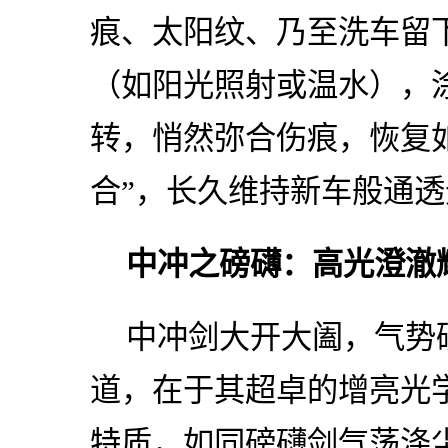
痕、太阳纹、乃至洗车留
（如阳光照射或温水），
转，悄然弥合伤痕，恢复
合”，长久维持新车般通
中冲之磅礴：高光澄澈
中冲剑大开大阖，气势
道，在于其超卓的增亮光
特质，如同磅礴剑气荡涤尘