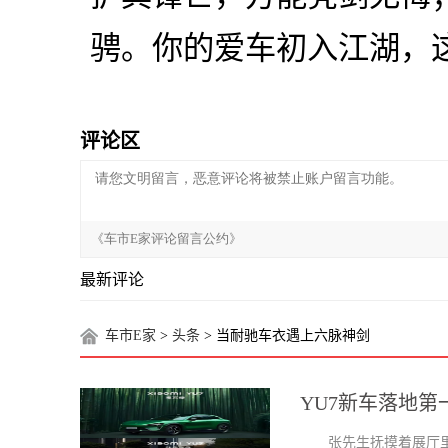
骋。你的爱车初入江湖，
评论区
最新评论
车市E家
>
头条
> 当耐驰车衣遇上六脉神剑
YU7新车落地
张先生抚摸着展厅