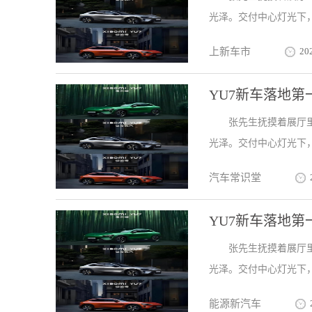
光泽。交付中心灯光下，
上新车市
20
YU7新车落地
张先生抚摸着展厅
光泽。交付中心灯光下，
汽车常识堂
YU7新车落地
张先生抚摸着展厅
光泽。交付中心灯光下，
能源新汽车