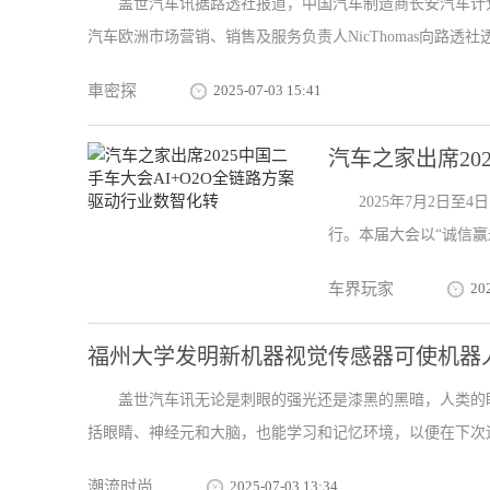
盖世汽车讯据路透社报道，中国汽车制造商长安汽车计
汽车欧洲市场营销、销售及服务负责人NicThomas向路透社透
車密探
2025-07-03 15:41
汽车之家出席20
2025年7月2日至
行。本届大会以“诚信赢
车界玩家
20
福州大学发明新机器视觉传感器可使机器
盖世汽车讯无论是刺眼的强光还是漆黑的黑暗，人类的
括眼睛、神经元和大脑，也能学习和记忆环境，以便在下次遇
潮流时尚
2025-07-03 13:34