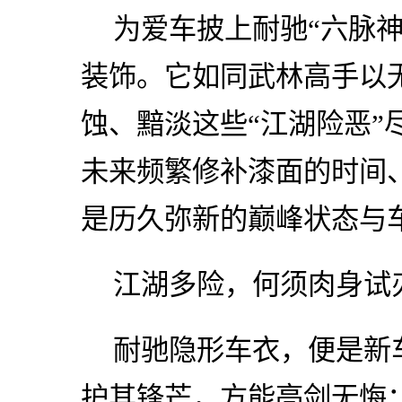
为爱车披上耐驰“六脉
装饰。它如同武林高手以
蚀、黯淡这些“江湖险恶”
未来频繁修补漆面的时间
是历久弥新的巅峰状态与
江湖多险，何须肉身试
耐驰隐形车衣，便是新
护其锋芒，方能亮剑无悔