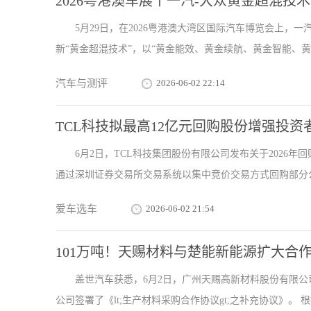
2026粤港澳车展丨一汽-大众黄金超混技术
5月29日，在2026粤港澳大湾区国际汽车博览会上，
新“黄金超混技术”，以“黄金能效、黄金续航、黄金智能、黄金
汽车与测评
2026-06-02 22:14
TCL科技拟最高12亿元回购股份增强投资
6月2日，TCL科技集团股份有限公司发布关于2026
通过深圳证券交易所交易系统以集中竞价交易方式回购部分公司
爱车选车
2026-06-02 21:54
101万吨！天赐材料与楚能新能源扩大合
盖世汽车获悉，6月2日，广州天赐高新材料股份有限
公司签署了《lt;生产材料采购合作协议gt;之补充协议》。 根据