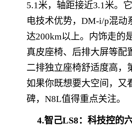
5.1米，轴距接近3.1米
电技术优势，DM-i/p混
达200km以上。内饰走的
真皮座椅、后排大屏等配
二排独立座椅舒适度高，
如果你既想要大空间，又
碑，N8L值得重点关注。
4.智己LS8：科技控的