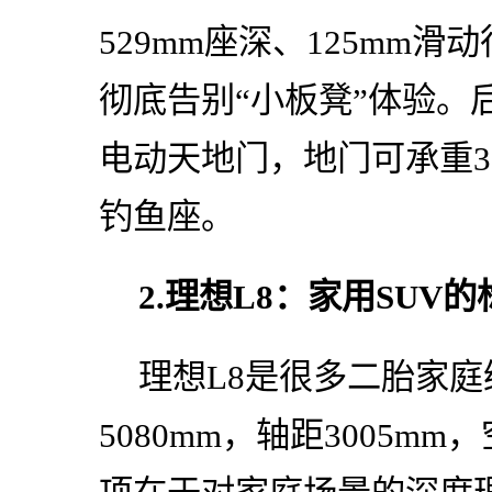
529mm座深、125mm
彻底告别“小板凳”体验。
电动天地门，地门可承重3
钓鱼座。
2.理想L8：家用SUV
理想L8是很多二胎家
5080mm，轴距3005