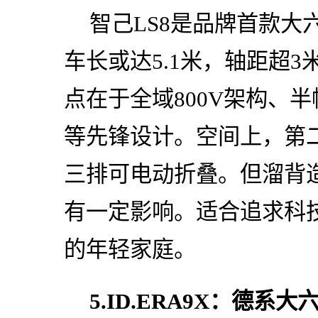
智己LS8是品牌首款大
车长或达5.1米，轴距超3
点在于全域800V架构、
等先锋设计。空间上，第
三排可电动折叠。但溜背
有一定影响。适合追求科
的年轻家庭。
5.ID.ERA9X：德系