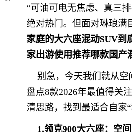
“可油可电无焦虑、真三排
绝对热门。但面对琳琅满
家庭的大六座混动SUV到底
家出游使用推荐哪款国产混
别急，今天我们就从空
盘点8款2026年最值得关
清思路，找到最适合自家“
1.领克900大六座：