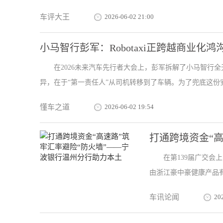
车评大王
2026-06-02 21:00
小马智行彭军：Robotaxi正跨越商业化鸿
在2026未来汽车先行者大会上，彭军拆解了小马智行全无
异，在于“第一责任人”从司机转移到了车辆。为了兜底这份安全
懂车之道
2026-06-02 19:54
打通跨境资金“高
在第139届广交
由浙江豪中豪健康产品有
车讯论闻
20