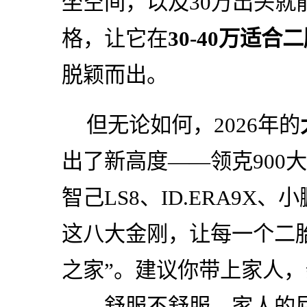
坐空间，以及30万出头就能买
格，让它在
30-40万适
脱颖而出。
但无论如何，2026年的
出了新高度——领克900大
智己LS8、ID.ERA9X
这八大金刚，让每一个二
之家”。建议你带上家人
——舒服不舒服，家人的